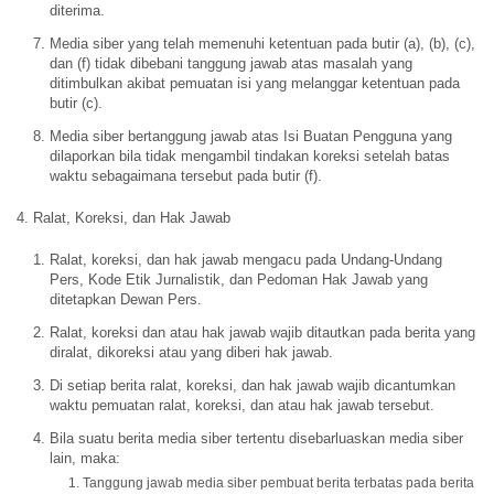
diterima.
Media siber yang telah memenuhi ketentuan pada butir (a), (b), (c),
dan (f) tidak dibebani tanggung jawab atas masalah yang
ditimbulkan akibat pemuatan isi yang melanggar ketentuan pada
butir (c).
Media siber bertanggung jawab atas Isi Buatan Pengguna yang
dilaporkan bila tidak mengambil tindakan koreksi setelah batas
waktu sebagaimana tersebut pada butir (f).
4. Ralat, Koreksi, dan Hak Jawab
Ralat, koreksi, dan hak jawab mengacu pada Undang-Undang
Pers, Kode Etik Jurnalistik, dan Pedoman Hak Jawab yang
ditetapkan Dewan Pers.
Ralat, koreksi dan atau hak jawab wajib ditautkan pada berita yang
diralat, dikoreksi atau yang diberi hak jawab.
Di setiap berita ralat, koreksi, dan hak jawab wajib dicantumkan
waktu pemuatan ralat, koreksi, dan atau hak jawab tersebut.
Bila suatu berita media siber tertentu disebarluaskan media siber
lain, maka:
Tanggung jawab media siber pembuat berita terbatas pada berita