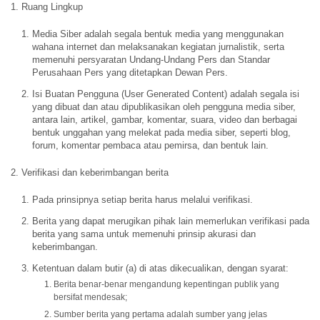
1. Ruang Lingkup
Media Siber adalah segala bentuk media yang menggunakan
wahana internet dan melaksanakan kegiatan jurnalistik, serta
memenuhi persyaratan Undang-Undang Pers dan Standar
Perusahaan Pers yang ditetapkan Dewan Pers.
Isi Buatan Pengguna (User Generated Content) adalah segala isi
yang dibuat dan atau dipublikasikan oleh pengguna media siber,
antara lain, artikel, gambar, komentar, suara, video dan berbagai
bentuk unggahan yang melekat pada media siber, seperti blog,
forum, komentar pembaca atau pemirsa, dan bentuk lain.
2. Verifikasi dan keberimbangan berita
Pada prinsipnya setiap berita harus melalui verifikasi.
Berita yang dapat merugikan pihak lain memerlukan verifikasi pada
berita yang sama untuk memenuhi prinsip akurasi dan
keberimbangan.
Ketentuan dalam butir (a) di atas dikecualikan, dengan syarat:
Berita benar-benar mengandung kepentingan publik yang
bersifat mendesak;
Sumber berita yang pertama adalah sumber yang jelas