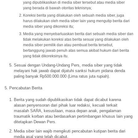
yang dipublikasikan di media siber tersebut atau media siber
yang berada di bawah otoritas teknisnya;
Koreksi berita yang dilakukan oleh sebuah media siber, juga
harus dilakukan oleh media siber lain yang mengutip berita dari
media siber yang dikoreksi itu;
Media yang menyebarluaskan berita dari sebuah media siber dan
tidak melakukan koreksi atas berita sesuai yang dilakukan oleh
media siber pemilik dan atau pembuat berita tersebut,
bertanggung jawab penuh atas semua akibat hukum dari berita
yang tidak dikoreksinya itu.
Sesuai dengan Undang-Undang Pers, media siber yang tidak
melayani hak jawab dapat dijatuhi sanksi hukum pidana denda
paling banyak Rp500.000.000 (Lima ratus juta rupiah).
5. Pencabutan Berita
Berita yang sudah dipublikasikan tidak dapat dicabut karena
alasan penyensoran dari pihak luar redaksi, kecuali terkait
masalah SARA, kesusilaan, masa depan anak, pengalaman
traumatik korban atau berdasarkan pertimbangan khusus lain yang
ditetapkan Dewan Pers.
Media siber lain wajib mengikuti pencabutan kutipan berita dari
media asal yang telah dicabut.