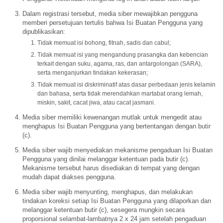
Dalam registrasi tersebut, media siber mewajibkan pengguna
memberi persetujuan tertulis bahwa Isi Buatan Pengguna yang
dipublikasikan:
Tidak memuat isi bohong, fitnah, sadis dan cabul;
Tidak memuat isi yang mengandung prasangka dan kebencian
terkait dengan suku, agama, ras, dan antargolongan (SARA),
serta menganjurkan tindakan kekerasan;
Tidak memuat isi diskriminatif atas dasar perbedaan jenis kelamin
dan bahasa, serta tidak merendahkan martabat orang lemah,
miskin, sakit, cacat jiwa, atau cacat jasmani.
Media siber memiliki kewenangan mutlak untuk mengedit atau
menghapus Isi Buatan Pengguna yang bertentangan dengan butir
(c).
Media siber wajib menyediakan mekanisme pengaduan Isi Buatan
Pengguna yang dinilai melanggar ketentuan pada butir (c).
Mekanisme tersebut harus disediakan di tempat yang dengan
mudah dapat diakses pengguna.
Media siber wajib menyunting, menghapus, dan melakukan
tindakan koreksi setiap Isi Buatan Pengguna yang dilaporkan dan
melanggar ketentuan butir (c), sesegera mungkin secara
proporsional selambat-lambatnya 2 x 24 jam setelah pengaduan