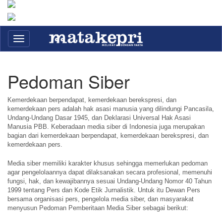
Toggle
navigation
Pedoman Siber
Kemerdekaan berpendapat, kemerdekaan berekspresi, dan
kemerdekaan pers adalah hak asasi manusia yang dilindungi Pancasila,
Undang-Undang Dasar 1945, dan Deklarasi Universal Hak Asasi
Manusia PBB. Keberadaan media siber di Indonesia juga merupakan
bagian dari kemerdekaan berpendapat, kemerdekaan berekspresi, dan
kemerdekaan pers.
Media siber memiliki karakter khusus sehingga memerlukan pedoman
agar pengelolaannya dapat dilaksanakan secara profesional, memenuhi
fungsi, hak, dan kewajibannya sesuai Undang-Undang Nomor 40 Tahun
1999 tentang Pers dan Kode Etik Jurnalistik. Untuk itu Dewan Pers
bersama organisasi pers, pengelola media siber, dan masyarakat
menyusun Pedoman Pemberitaan Media Siber sebagai berikut: