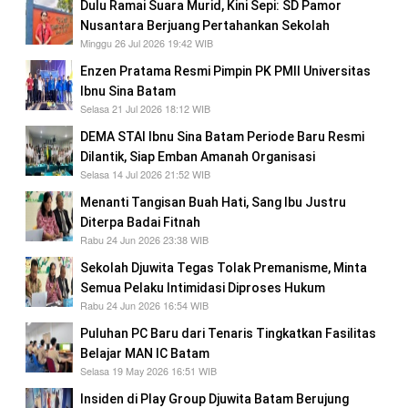
Dulu Ramai Suara Murid, Kini Sepi: SD Pamor
Nusantara Berjuang Pertahankan Sekolah
Minggu 26 Jul 2026 19:42 WIB
Enzen Pratama Resmi Pimpin PK PMII Universitas
Ibnu Sina Batam
Selasa 21 Jul 2026 18:12 WIB
DEMA STAI Ibnu Sina Batam Periode Baru Resmi
Dilantik, Siap Emban Amanah Organisasi
Selasa 14 Jul 2026 21:52 WIB
Menanti Tangisan Buah Hati, Sang Ibu Justru
Diterpa Badai Fitnah
Rabu 24 Jun 2026 23:38 WIB
Sekolah Djuwita Tegas Tolak Premanisme, Minta
Semua Pelaku Intimidasi Diproses Hukum
Rabu 24 Jun 2026 16:54 WIB
Puluhan PC Baru dari Tenaris Tingkatkan Fasilitas
Belajar MAN IC Batam
Selasa 19 May 2026 16:51 WIB
Insiden di Play Group Djuwita Batam Berujung