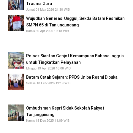
Trauma Guru
Jumat 01 May 2026 21:30 WIB
Wujudkan Generasi Unggul, Sekda Batam Resmikan
SMPN 65 di Tanjunguncang
Kamis 30 Apr 2026 19:18 WIB
Wujudkan Generasi Unggul, Sekda Batam
Resmikan SMPN 65 di Tanjunguncang
Polsek Siantan Genjot Kemampuan Bahasa Inggris
untuk Tingkatkan Pelayanan
Minggu 19 Apr 2026 16:06 WIB
Batam Cetak Sejarah: PPDS Uniba Resmi Dibuka
Selasa 10 Feb 2026 19:19 WIB
Batam Cetak Sejarah: PPDS Uniba Resmi
Dibuka
Ombudsman Kepri Sidak Sekolah Rakyat
Tanjungpinang
Kamis 18 Dec 2025 11:09 WIB
Ombudsman Kepri Sidak Sekolah Rakyat
Tanjungpinang