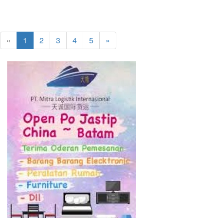
«
1
2
3
4
5
»