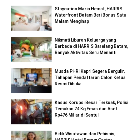
Staycation Makin Hemat, HARRIS
Waterfront Batam Beri Bonus Satu
Malam Menginap
Nikmati Liburan Keluarga yang
Berbeda di HARRIS Barelang Batam,
Banyak Aktivitas Seru Menanti
Musda PHRI Kepri Segera Bergulir,
Tahapan Pendaftaran Calon Ketua
Resmi Dibuka
Kasus Korupsi Besar Terkuak, Polisi
Temukan 74 Kg Emas dan Aset
Rp476 Miliar di Sentul
Bidik Wisatawan dan Pebisnis,