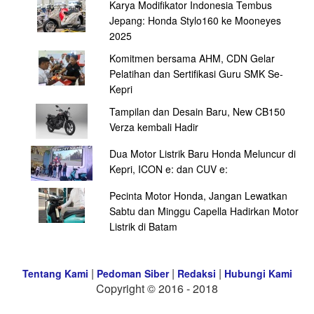
Karya Modifikator Indonesia Tembus
Jepang: Honda Stylo160 ke Mooneyes
2025
Komitmen bersama AHM, CDN Gelar
Pelatihan dan Sertifikasi Guru SMK Se-
Kepri
Tampilan dan Desain Baru, New CB150
Verza kembali Hadir
Dua Motor Listrik Baru Honda Meluncur di
Kepri, ICON e: dan CUV e:
Pecinta Motor Honda, Jangan Lewatkan
Sabtu dan Minggu Capella Hadirkan Motor
Listrik di Batam
|
|
|
Tentang Kami
Pedoman Siber
Redaksi
Hubungi Kami
Copyright © 2016 - 2018