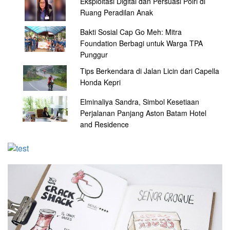
Eksploitasi Digital dan Persuasi Polri di
Ruang Peradilan Anak
Bakti Sosial Cap Go Meh: Mitra
Foundation Berbagi untuk Warga TPA
Punggur
Tips Berkendara di Jalan Licin dari Capella
Honda Kepri
Elminaliya Sandra, Simbol Kesetiaan
Perjalanan Panjang Aston Batam Hotel
and Residence