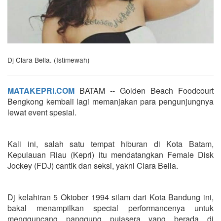
Dj Clara Bella. (Istimewah)
MATAKEPRI.COM
BATAM -- Golden Beach Foodcourt
Bengkong kembali lagi memanjakan para pengunjungnya
lewat event spesial.
Kali ini, salah satu tempat hiburan di Kota Batam,
Kepulauan Riau (Kepri) itu mendatangkan Female Disk
Jockey (FDJ) cantik dan seksi, yakni Clara Bella.
Dj kelahiran 5 Oktober 1994 silam dari Kota Bandung ini,
bakal menampilkan special performancenya untuk
mengguncang panggung pujasera yang berada di