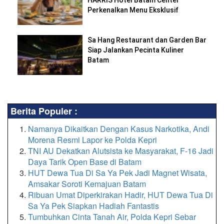
HARRIS Hotel Batam Center
Perkenalkan Menu Eksklusif
Sa Hang Restaurant dan Garden Bar
Siap Jalankan Pecinta Kuliner
Batam
Berita Populer :
Namanya Dikaitkan Dengan Kasus Narkotika, Andi
Morena Resmi Lapor ke Polda Kepri
TNI AU Dekatkan Alutsista ke Masyarakat, F-16 Jadi
Daya Tarik Open Base di Batam
HUT Dewa Tua Di Sa Ya Pek Jadi Magnet Wisata,
Amsakar Soroti Kemajuan Batam
Ribuan Umat Diperkirakan Hadir, HUT Dewa Tua Di
Sa Ya Pek Siapkan Hadiah Fantastis
Tumbuhkan Cinta Tanah Air, Polda Kepri Sebar