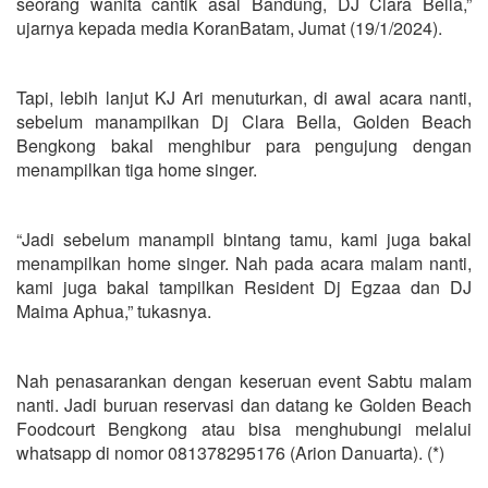
seorang wanita cantik asal Bandung, DJ Clara Bella,”
ujarnya kepada media KoranBatam, Jumat (19/1/2024).
Tapi, lebih lanjut KJ Ari menuturkan, di awal acara nanti,
sebelum manampilkan Dj Clara Bella, Golden Beach
Bengkong bakal menghibur para pengujung dengan
menampilkan tiga home singer.
“Jadi sebelum manampil bintang tamu, kami juga bakal
menampilkan home singer. Nah pada acara malam nanti,
kami juga bakal tampilkan Resident Dj Egzaa dan DJ
Maima Aphua,” tukasnya.
Nah penasarankan dengan keseruan event Sabtu malam
nanti. Jadi buruan reservasi dan datang ke Golden Beach
Foodcourt Bengkong atau bisa menghubungi melalui
whatsapp di nomor 081378295176 (Arion Danuarta). (*)