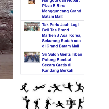
Hangout dan Nobar:
Pizza E Birra
Mengguncang Grand
Batam Mall!
Tak Perlu Jauh Lagi
Beli Tas Brand
Marhen J Asal Korea,
Sekarang Sudah ada
di Grand Batam Mall
Sir Salon Gents Tiban
Potong Rambut
Secara Gratis di
Kandang Berkah