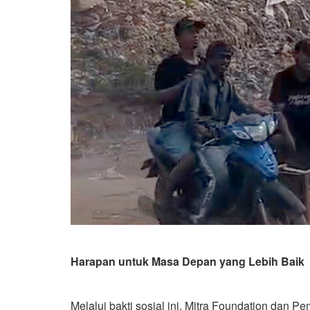
Harapan untuk Masa Depan yang Lebih Baik
Melalui bakti sosial ini, Mitra Foundation dan 