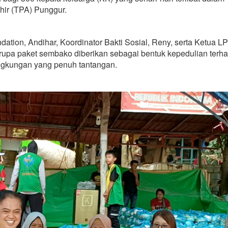
ir (TPA) Punggur.
dation, Andihar, Koordinator Bakti Sosial, Reny, serta Ketua L
erupa paket sembako diberikan sebagai bentuk kepedulian terh
ingkungan yang penuh tantangan.