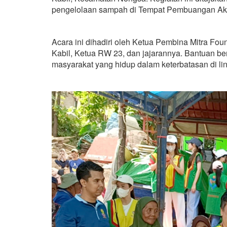
pengelolaan sampah di Tempat Pembuangan Akh
Acara ini dihadiri oleh Ketua Pembina Mitra Foun
Kabil, Ketua RW 23, dan jajarannya. Bantuan b
masyarakat yang hidup dalam keterbatasan di l