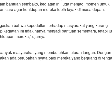
lain bantuan sembako, kegiatan ini juga menjadi momen untuk
i cara agar kehidupan mereka lebih layak di masa depan.
egaskan bahwa kepedulian terhadap masyarakat yang kurang
p kegiatan ini tidak hanya menjadi bantuan sementara, tetapi j
ehidupan mereka," ujarnya.
h banyak masyarakat yang membutuhkan uluran tangan. Dengan
 akan ada perubahan nyata bagi mereka yang berjuang di teng