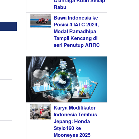
Olahraga Rutin Setiap
Rabu
Bawa Indonesia ke
Posisi 4 IATC 2024,
Modal Ramadhipa
Tampil Kencang di
seri Penutup ARRC
Karya Modifikator
!
Indonesia Tembus
Jepang: Honda
Stylo160 ke
Mooneyes 2025