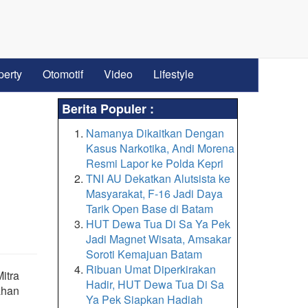
perty
Otomotif
Video
Lifestyle
Berita Populer :
Namanya Dikaitkan Dengan
Kasus Narkotika, Andi Morena
Resmi Lapor ke Polda Kepri
TNI AU Dekatkan Alutsista ke
Masyarakat, F-16 Jadi Daya
Tarik Open Base di Batam
HUT Dewa Tua Di Sa Ya Pek
Jadi Magnet Wisata, Amsakar
Soroti Kemajuan Batam
Ribuan Umat Diperkirakan
itra
Hadir, HUT Dewa Tua Di Sa
ahan
Ya Pek Siapkan Hadiah