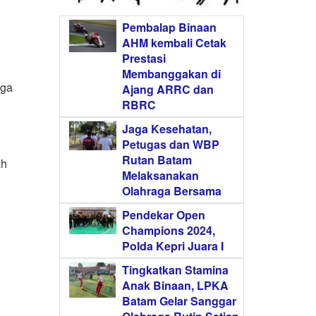
Pembalap Binaan
AHM kembali Cetak
Prestasi
Membanggakan di
uga
Ajang ARRC dan
RBRC
Jaga Kesehatan,
Petugas dan WBP
Rutan Batam
ah
Melaksanakan
Olahraga Bersama
Pendekar Open
Champions 2024,
Polda Kepri Juara I
Tingkatkan Stamina
Anak Binaan, LPKA
Batam Gelar Sanggar