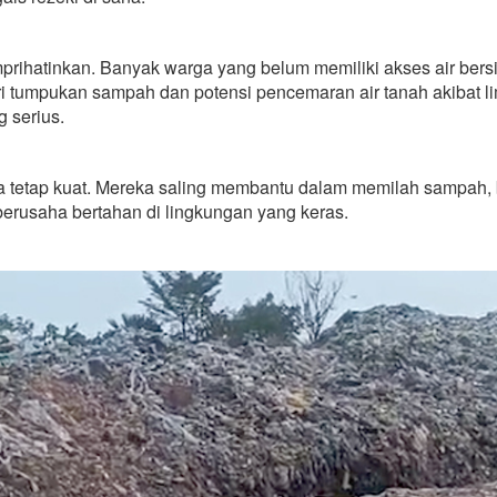
prihatinkan. Banyak warga yang belum memiliki akses air bers
ari tumpukan sampah dan potensi pencemaran air tanah akibat 
g serius.
arga tetap kuat. Mereka saling membantu dalam memilah sampah,
berusaha bertahan di lingkungan yang keras.