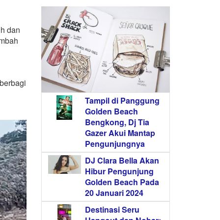
ih dan
limbah
 berbagi
Tampil di Panggung
Golden Beach
Bengkong, Dj Tia
Gazer Akui Mantap
Pengunjungnya
DJ Clara Bella Akan
Hibur Pengunjung
Golden Beach Pada
20 Januari 2024
Destinasi Seru