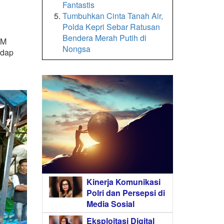
Fantastis
Tumbuhkan Cinta Tanah Air,
Polda Kepri Sebar Ratusan
Bendera Merah Putih di
PM
Nongsa
adap
Kinerja Komunikasi
Polri dan Persepsi di
Media Sosial
Eksploitasi Digital