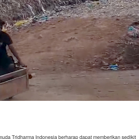
Pemuda Tridharma Indonesia berharap dapat memberikan sedikit