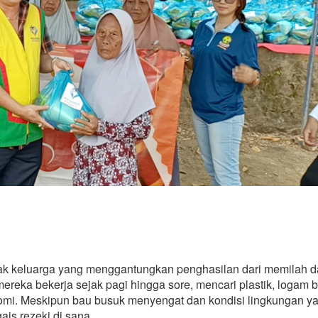
ak keluarga yang menggantungkan penghasilan dari memilah 
mereka bekerja sejak pagi hingga sore, mencari plastik, logam 
onomi. Meskipun bau busuk menyengat dan kondisi lingkungan y
ais rezeki di sana.