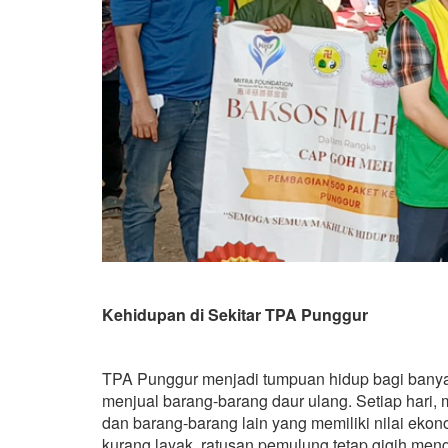
Kehidupan di Sekitar TPA Punggur
TPA Punggur menjadi tumpuan hidup bagi bany
menjual barang-barang daur ulang. Setiap hari, 
dan barang-barang lain yang memiliki nilai ek
kurang layak, ratusan pemulung tetap gigih meng