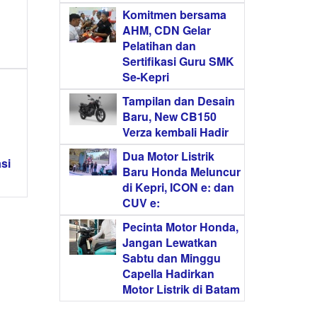
Komitmen bersama
AHM, CDN Gelar
Pelatihan dan
Sertifikasi Guru SMK
Se-Kepri
Tampilan dan Desain
Baru, New CB150
Verza kembali Hadir
Dua Motor Listrik
si
Baru Honda Meluncur
di Kepri, ICON e: dan
CUV e:
Pecinta Motor Honda,
Jangan Lewatkan
Sabtu dan Minggu
Capella Hadirkan
Motor Listrik di Batam