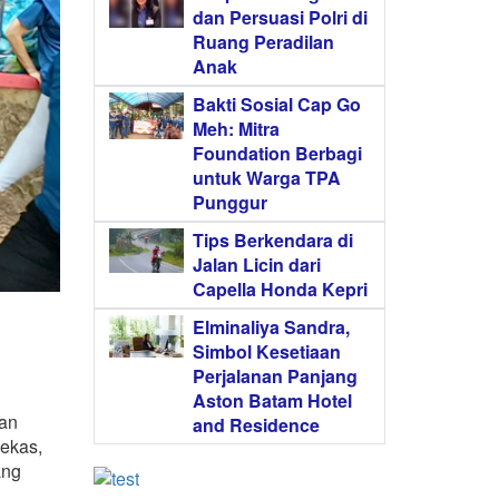
dan Persuasi Polri di
Ruang Peradilan
Anak
Bakti Sosial Cap Go
Meh: Mitra
Foundation Berbagi
untuk Warga TPA
Punggur
Tips Berkendara di
Jalan Licin dari
Capella Honda Kepri
Elminaliya Sandra,
Simbol Kesetiaan
Perjalanan Panjang
Aston Batam Hotel
dan
and Residence
bekas,
ang