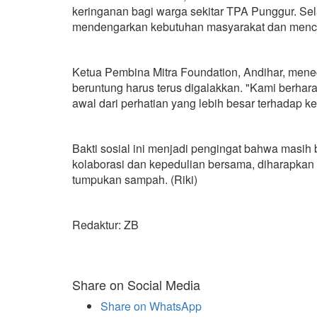
keringanan bagi warga sekitar TPA Punggur. Se
mendengarkan kebutuhan masyarakat dan mencar
Ketua Pembina Mitra Foundation, Andihar, men
beruntung harus terus digalakkan. "Kami berhara
awal dari perhatian yang lebih besar terhadap k
Bakti sosial ini menjadi pengingat bahwa masi
kolaborasi dan kepedulian bersama, diharapkan
tumpukan sampah. (Riki)
Redaktur: ZB
Share on Social Media
Share on WhatsApp