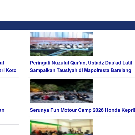
at
Peringati Nuzulul Qur'an, Ustadz Das’ad Latif
ri Koto
Sampaikan Tausiyah di Mapolresta Barelang
an
Serunya Fun Motour Camp 2026 Honda Kepri