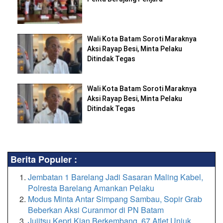
Wali Kota Batam Soroti Maraknya
Aksi Rayap Besi, Minta Pelaku
Ditindak Tegas
Wali Kota Batam Soroti Maraknya
Aksi Rayap Besi, Minta Pelaku
Ditindak Tegas
Berita Populer :
Jembatan 1 Barelang Jadi Sasaran Maling Kabel,
Polresta Barelang Amankan Pelaku
Modus Minta Antar Simpang Sambau, Sopir Grab
Beberkan Aksi Curanmor di PN Batam
Jujitsu Kepri Kian Berkembang, 67 Atlet Unjuk