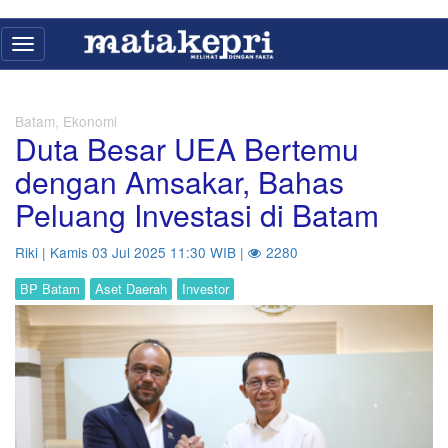
Toggle
navigation
Batam, Ekonomi
Duta Besar UEA Bertemu
dengan Amsakar, Bahas
Peluang Investasi di Batam
Riki | Kamis 03 Jul 2025 11:30 WIB |
2280
BP Batam
Aset Daerah
Investor