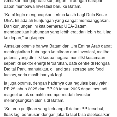
Amsakar mengapreasi kunjungan ini dengan harapan
dapat membawa investasi baru ke Batam.
“Kami ingin mengucapkan terima kasih bagi Duta Besar
UEA. Ini adalah kunjungan yang sangat membanggakan.
Dari kunjungan ini kita berharap UEA-Batam,
mendapatkan hubungan yang lebih erat dan lebih baik lagi
ke depan," ungkapnya.
Amsakar optimis bahwa Batam dan Uni Emirat Arab dapat
meningkatkan hubungan kemitraan dan investasi, melihat
potensi yang dimiliki kedua negara memiliki kesamaan
seperti di sektor energi terbarukan, data centre di Nongsa
Digital Park, manufaktur, oil and gas, storage and food
factory, serta masih banyak lagi.
Ia juga optimis, dengan hadirnya dua regulasi baru yakni
PP 25 tahun 2025 dan PP 28 tahun 2025 dapat menjadi
magnet untuk semakin mempermudah investor
melangsungkan bisnis di Batam.
“Seluruh perijinan yang tertuang di dalam PP tersebut,
tidak lagi berurusan dengan jakarta tapi bisa diselesaikan