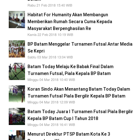
Rabu 21 Feb 2018 15:40 WIB
Habitat For Humanity Akan Membangun
Memberikan Rumah Secara Cuma Kepada
Masyarakat Berpenghasilan Re
Kamis 22 Feb 2018 10:19 WIB
BP Batam Menggelar Turnamen Futsal Antar Media
Se Kepri
Sabtu 03 Mar 2018 13:04 WIB
Batam Today Melaju Ke Babak Final Dalam
Turnamen Futsal, Piala Kepala BP Batam
Minggu 04 Mar 2018 10:40 WIB
Koran Sindo Akan Menantang Batam Today Dalam
Turnamen Futsal Piala Bergilir Kepala BP Batam
Minggu 04 Mar 2018 12:09 WIB
Batam Today Juara I Turnamen Futsal Piala Bergilir
Kepala BP Batam Cup I Tahun 2018
Minggu 04 Mar 2018 16:41 WIB
Menurut Direktur PTSP Batam Kota Ke 3