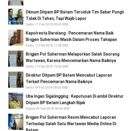
Oknum Ditpam BP Batam Terciduk Tim Saber Pungli
Tidak Di Tahan, Tapi Wajib Lapor
Sabtu 17 Feb 2018 09:43 WIB
Kapolresta Barelang : Pencemaran Nama Baik
Brigjen Suherman Masih Dalam Proses Tahapan
Sabtu 17 Feb 2018 11:38 WIB
Brigjen Pol Suherman Melaporkan Salah Seorang
Wartawan, Karena Mencemarkan Nama Baiknya
Sabtu 17 Feb 2018 13:02 WIB
Direktur Ditpam BP Batam Mencabut Laporan
Terkait Pencemaran Nama Baiknya
Senin 19 Feb 2018 09:00 WIB
Uba Ingan Sigalingging : Keputusan Di ambil Direktur
Ditpam BP Batam Langkah Bijak
Selasa 20 Feb 2018 09:46 WIB
Brigjen Pol Suherman Resmi Mencabut Laporan
Terhadap Salah Satu Wartawan Media Online Di
Batam