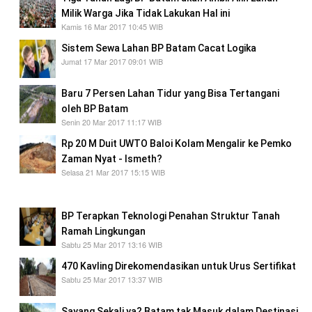
Milik Warga Jika Tidak Lakukan Hal ini
Kamis 16 Mar 2017 10:45 WIB
Sistem Sewa Lahan BP Batam Cacat Logika
Jumat 17 Mar 2017 09:01 WIB
Baru 7 Persen Lahan Tidur yang Bisa Tertangani
oleh BP Batam
Senin 20 Mar 2017 11:17 WIB
Rp 20 M Duit UWTO Baloi Kolam Mengalir ke Pemko
Zaman Nyat - Ismeth?
Selasa 21 Mar 2017 15:15 WIB
Betul tak ni?
BP Terapkan Teknologi Penahan Struktur Tanah
Ramah Lingkungan
Sabtu 25 Mar 2017 13:16 WIB
470 Kavling Direkomendasikan untuk Urus Sertifikat
Sabtu 25 Mar 2017 13:37 WIB
Sayang Sekali ya? Batam tak Masuk dalam Destinasi