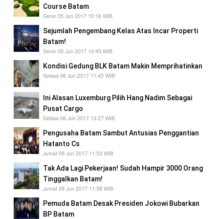
Course Batam
Senin 05 Jun 2017 10:16 WIB
Sejumlah Pengembang Kelas Atas Incar Properti
Batam!
Senin 05 Jun 2017 10:45 WIB
Kondisi Gedung BLK Batam Makin Memprihatinkan
Selasa 06 Jun 2017 11:45 WIB
Ini Alasan Luxemburg Pilih Hang Nadim Sebagai
Pusat Cargo
Selasa 06 Jun 2017 13:27 WIB
Pengusaha Batam Sambut Antusias Penggantian
Hatanto Cs
Jumat 09 Jun 2017 11:53 WIB
Tak Ada Lagi Pekerjaan! Sudah Hampir 3000 Orang
Tinggalkan Batam!
Jumat 09 Jun 2017 11:58 WIB
Pemuda Batam Desak Presiden Jokowi Bubarkan
BP Batam