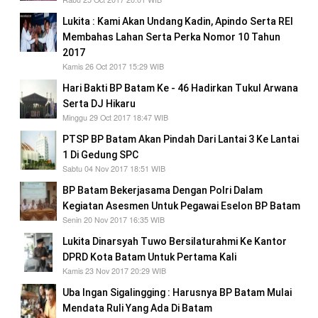
Lukita : Kami Akan Undang Kadin, Apindo Serta REI
Membahas Lahan Serta Perka Nomor 10 Tahun
2017
Kamis 26 Oct 2017 15:29 WIB
Hari Bakti BP Batam Ke - 46 Hadirkan Tukul Arwana
Serta DJ Hikaru
Minggu 29 Oct 2017 18:47 WIB
PTSP BP Batam Akan Pindah Dari Lantai 3 Ke Lantai
1 Di Gedung SPC
Sabtu 04 Nov 2017 18:51 WIB
BP Batam Bekerjasama Dengan Polri Dalam
Kegiatan Asesmen Untuk Pegawai Eselon BP Batam
Senin 20 Nov 2017 16:35 WIB
Lukita Dinarsyah Tuwo Bersilaturahmi Ke Kantor
DPRD Kota Batam Untuk Pertama Kali
Kamis 23 Nov 2017 20:29 WIB
Uba Ingan Sigalingging : Harusnya BP Batam Mulai
Mendata Ruli Yang Ada Di Batam