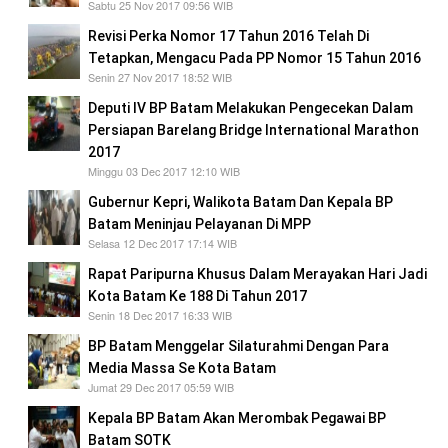
Sabtu 25 Nov 2017 09:56 WIB
Revisi Perka Nomor 17 Tahun 2016 Telah Di
Tetapkan, Mengacu Pada PP Nomor 15 Tahun 2016
Senin 27 Nov 2017 18:52 WIB
Deputi IV BP Batam Melakukan Pengecekan Dalam
Persiapan Barelang Bridge International Marathon
2017
Minggu 03 Dec 2017 12:10 WIB
Gubernur Kepri, Walikota Batam Dan Kepala BP
Batam Meninjau Pelayanan Di MPP
Selasa 12 Dec 2017 17:14 WIB
Rapat Paripurna Khusus Dalam Merayakan Hari Jadi
Kota Batam Ke 188 Di Tahun 2017
Senin 18 Dec 2017 16:33 WIB
BP Batam Menggelar Silaturahmi Dengan Para
Media Massa Se Kota Batam
Jumat 29 Dec 2017 05:59 WIB
Kepala BP Batam Akan Merombak Pegawai BP
Batam SOTK