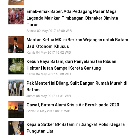
Emak-emak Baper, Ada Pedagang Pasar Mega
Lagenda Mainkan Timbangan, Disnaker Diminta
Turun
Selasa 02 May 2017 15:09 WIB
Mantan Ketua MK ini Berikan Wejangan untuk Batam
Jadi Otonomi Khusus
Kamis 04 May 2017 16:02 WIB
Kebun Raya Batam, dari Penyelamatan Ribuan
Hektar Hutan Sampai Kereta Gantung
Kamis 04 May 2017 16:08 WIB
Pak Menteri ini Bilang, Sulit Bangun Rumah Murah di
Batam
Jumat 05 May 2017 14:31 WIB
Gawat, Batam Alami Krisis Air Bersih pada 2020
Senin 08 May 2017 08:06 WIB
Kepala Satker BP Batam ini Diangkat Polisi Gegara
Pungutan Liar