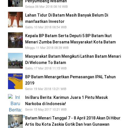
Penyumbang Wisaman
Selasa 06 Mar 2018 08:16 WIB
Lahan Tidur Di Batam Masih Banyak Belum Di
manfaatkan Investor
Sabtu 10 Mar 2018 08:54 WIB
Kepala BP Batam Serta Deputi 5 BP Batam Ikut
Menari Zumba Bersama Masyarakat Kota Batam
Minggu 11 Mar 2018 08:39 WIB
Masyarakat Batam Mengikuti Latihan Batam Menari
Di Welcome To Batam
Sabtu 17 Mar 2018 11:15 WIB
BP Batam Menargetkan Pemasangan IPAL Tahun
2019
Senin 19 Mar 2018 13:21 WIB
Ini Baru Berita: Karimun Juara 1 Pintu Masuk
Narkoba di Indonesia!
Senin 15 May 2017 10:21 WIB
Batam Menari Tanggal 7 - 8 April 2018 Akan Di Hibur
Artis Ibu Kota Zaskia Gotik Dan Ivan Gunawan