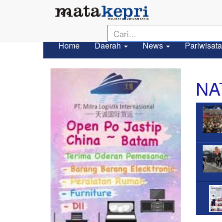
Home
Daerah
News
Pariwisata
NA