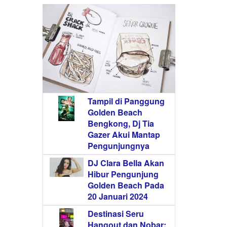
Tampil di Panggung
Golden Beach
Bengkong, Dj Tia
Gazer Akui Mantap
Pengunjungnya
DJ Clara Bella Akan
Hibur Pengunjung
Golden Beach Pada
20 Januari 2024
Destinasi Seru
Hangout dan Nobar: