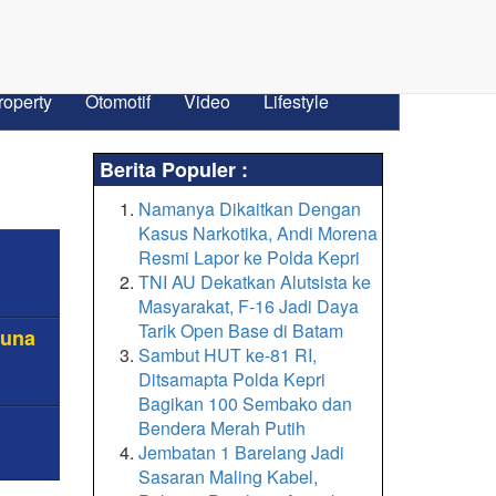
roperty
Otomotif
Video
Lifestyle
Berita Populer :
Namanya Dikaitkan Dengan
Kasus Narkotika, Andi Morena
Resmi Lapor ke Polda Kepri
TNI AU Dekatkan Alutsista ke
Masyarakat, F-16 Jadi Daya
Tarik Open Base di Batam
tuna
Sambut HUT ke-81 RI,
Ditsamapta Polda Kepri
Bagikan 100 Sembako dan
Bendera Merah Putih
Jembatan 1 Barelang Jadi
Sasaran Maling Kabel,