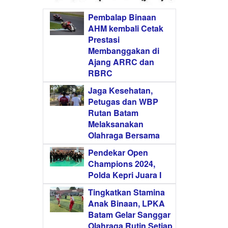
Pembalap Binaan
AHM kembali Cetak
Prestasi
Membanggakan di
Ajang ARRC dan
RBRC
Jaga Kesehatan,
Petugas dan WBP
Rutan Batam
Melaksanakan
Olahraga Bersama
Pendekar Open
Champions 2024,
Polda Kepri Juara I
Tingkatkan Stamina
Anak Binaan, LPKA
Batam Gelar Sanggar
Olahraga Rutin Setiap