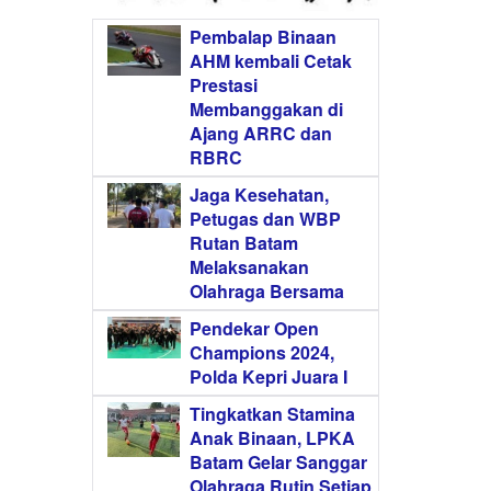
Pembalap Binaan
AHM kembali Cetak
Prestasi
Membanggakan di
Ajang ARRC dan
RBRC
Jaga Kesehatan,
Petugas dan WBP
Rutan Batam
Melaksanakan
Olahraga Bersama
Pendekar Open
Champions 2024,
Polda Kepri Juara I
Tingkatkan Stamina
Anak Binaan, LPKA
Batam Gelar Sanggar
Olahraga Rutin Setiap