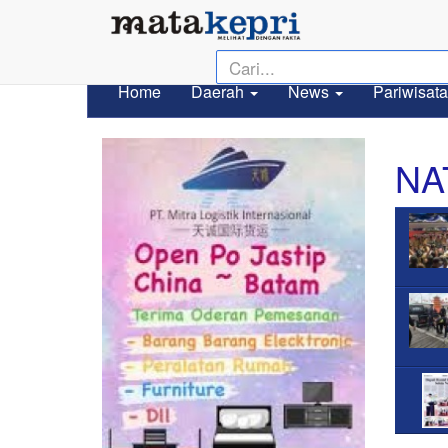
Home
Daerah
News
Pariwisata
NA