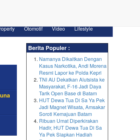
roperty
Otomotif
Video
Lifestyle
Berita Populer :
Namanya Dikaitkan Dengan
Kasus Narkotika, Andi Morena
Resmi Lapor ke Polda Kepri
TNI AU Dekatkan Alutsista ke
Masyarakat, F-16 Jadi Daya
Tarik Open Base di Batam
tuna
HUT Dewa Tua Di Sa Ya Pek
Jadi Magnet Wisata, Amsakar
Soroti Kemajuan Batam
Ribuan Umat Diperkirakan
Hadir, HUT Dewa Tua Di Sa
Ya Pek Siapkan Hadiah