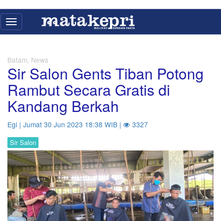
Toggle
navigation
Batam, News
Sir Salon Gents Tiban Potong
Rambut Secara Gratis di
Kandang Berkah
Egi | Jumat 30 Jun 2023 18:38 WIB |
3327
Sir Salon