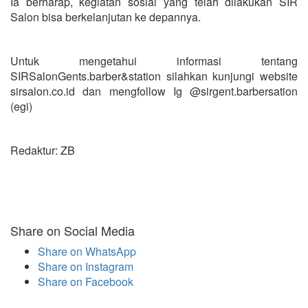
Ia berharap, kegiatan sosial yang telah dilakukan SIR
Salon bisa berkelanjutan ke depannya.
Untuk mengetahui informasi tentang
SIRSalonGents.barber&station silahkan kunjungi website
sirsalon.co.id dan mengfollow Ig @sirgent.barbersation
(egi)
Redaktur: ZB
Share on Social Media
Share on WhatsApp
Share on Instagram
Share on Facebook