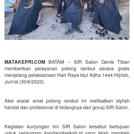
MATAKEPRI.COM
BATAM -- SIR Salon Gents Tiban
memberikan pelayanan potong rambut secara gratis
menjelang pelaksanaan Hari Raya Idul Adha 1444 Hijriah,
Jum'at (30/6/2023).
Aksi sosial amal potong rambut ini melibatkan stylish
handal dan profesional di bidangnya dari group SIR Salon.
Kegiatan kunjungan tim SIR Salon tersebut bertujuan
untuk pelanggan kandangberkah.id yang telah membeli