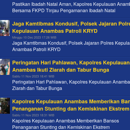
Pastikan Ibadah Natal Aman, Kapolres Kepulauan Anam
Bersama FKPD Tinjau Pengamanan Ibadah Natal
Jaga Kamtibmas Kondusif, Polsek Jajaran Polr
Kepulauan Anambas Patroli KRYD
Minggu 10 Dec 2023 17:26 WIB
Jaga Kamtibmas Kondusif, Polsek Jajaran Polres Kepul
Anambas Patroli KRYD
Peringatan Hari Pahlawan, Kapolres Kepulauan
Anambas Ikuti Ziarah dan Tabur Bunga
Sabtu 11 Nov 2023 18:41 WIB
Peringatan Hari Pahlawan, Kapolres Kepulauan Anambas
Ziarah dan Tabur Bunga
Kapolres Kepulauan Anambas Memberikan Ba
Penanganan Stunting dan Kemiskinan Ekstrem
Sabtu 11 Nov 2023 18:31 WIB
Kapolres Kepulauan Anambas Memberikan Bansos
Penanganan Stunting dan Kemiskinan Ekstrem