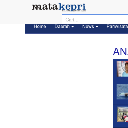
Home
Daerah
News
Pariwisata
AN