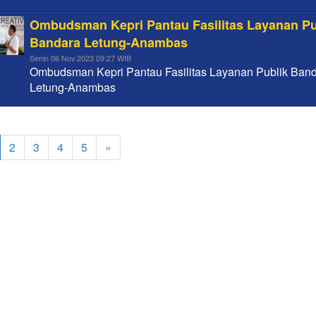
Ombudsman Kepri Pantau Fasilitas Layanan Pu
Bandara Letung-Anambas
Senin 06 Nov 2023 09:27 WIB
Ombudsman Kepri Pantau Fasilitas Layanan Publik Ban
Letung-Anambas
2
3
4
5
»