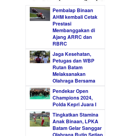
Pembalap Binaan
AHM kembali Cetak
Prestasi
Membanggakan di
Ajang ARRC dan
RBRC
Jaga Kesehatan,
Petugas dan WBP
Rutan Batam
Melaksanakan
Olahraga Bersama
Pendekar Open
Champions 2024,
Polda Kepri Juara I
Tingkatkan Stamina
Anak Binaan, LPKA
Batam Gelar Sanggar
Olahraga Rutin Setiap