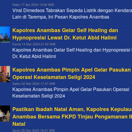
Rabu 17 Apr 2024 13:36 WIB
Viral Dimedsos Tabrakan Sepeda Listrik dengan Kendar
Lain di Tarempa, Ini Pesan Kapolres Anambas
Kapolres Anambas Gelar Self Healing dan
Hypnopresisi Lewat Dr. Ketut Abid Halimi
Kamis 14 Mar 2024 21:34 WIB
Kapolres Anambas Gelar Self Healing dan Hypnopresisi
Dr. Ketut Abid Halimi
Kapolres Anambas Pimpin Apel Gelar Pasukan
Operasi Keselamatan Seligi 2024
Sabtu 02 Mar 2024 17:47 WIB
Kapolres Anambas Pimpin Apel Gelar Pasukan Operasi
Keselamatan Seligi 2024
Pastikan Ibadah Natal Aman, Kapolres Kepula
Anambas Bersama FKPD Tinjau Pengamanan I
Natal
Senin 25 Dec 2023 16:21 WIB