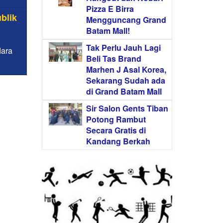
Pizza E Birra
blik
Mengguncang Grand
Batam Mall!
Tak Perlu Jauh Lagi
dara
Beli Tas Brand
Marhen J Asal Korea,
Sekarang Sudah ada
di Grand Batam Mall
Sir Salon Gents Tiban
Potong Rambut
Secara Gratis di
Kandang Berkah