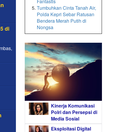
Fantastis
an
Tumbuhkan Cinta Tanah Air,
Polda Kepri Sebar Ratusan
Bendera Merah Putih di
Nongsa
5 di
ambas,
Kinerja Komunikasi
Polri dan Persepsi di
n
Media Sosial
s
Eksploitasi Digital