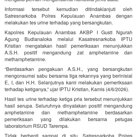
Informasi tersebut kemudian ditindaklanjuti oleh
Satresnarkoba Polres Kepulauan Anambas dengan
melakukan tes urine terhadap yang bersangkutan.
Kapolres Kepulauan Anambas AKBP I Gusti Ngurah
Agung Budianaloka melalui Kasatresnarkoba IPTU
Kristian mengatakan hasil pemeriksaan menunjukkan
A.S.H. positif mengandung zat amphetamine dan
methamphetamine.
“Berdasarkan pengakuan A.S.H., yang bersangkutan
mengonsumsi sabu bersama tiga rekannya yang berinisial
E, I, dan H.H. Selanjutnya kami melakukan pemeriksaan
terhadap ketiganya,” ujar IPTU Kristian, Kamis (4/6/2026).
Hasil tes urine terhadap ketiga pria tersebut menunjukkan
hasil serupa. Seluruhnya dinyatakan positif mengandung
amphetamine dan methamphetamine berdasarkan
pemeriksaan yang dilakukan bersama petugas
laboratorium RSUD Tarempa.
Tidak berhenti sampai di situ, Satresnarkoba Polres