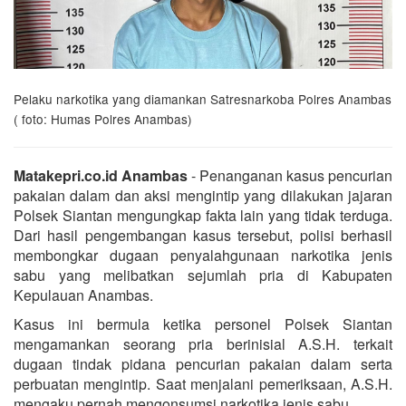
Pelaku narkotika yang diamankan Satresnarkoba Polres Anambas
( foto: Humas Polres Anambas)
Matakepri.co.id Anambas
- Penanganan kasus pencurian
pakaian dalam dan aksi mengintip yang dilakukan jajaran
Polsek Siantan mengungkap fakta lain yang tidak terduga.
Dari hasil pengembangan kasus tersebut, polisi berhasil
membongkar dugaan penyalahgunaan narkotika jenis
sabu yang melibatkan sejumlah pria di Kabupaten
Kepulauan Anambas.
Kasus ini bermula ketika personel Polsek Siantan
mengamankan seorang pria berinisial A.S.H. terkait
dugaan tindak pidana pencurian pakaian dalam serta
perbuatan mengintip. Saat menjalani pemeriksaan, A.S.H.
mengaku pernah mengonsumsi narkotika jenis sabu.