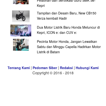
Pelatihan dan Sertifikasi Guru SMK Se-
Kepri
Tampilan dan Desain Baru, New CB150
Verza kembali Hadir
Dua Motor Listrik Baru Honda Meluncur di
Kepri, ICON e: dan CUV e:
Pecinta Motor Honda, Jangan Lewatkan
Sabtu dan Minggu Capella Hadirkan Motor
Listrik di Batam
|
|
|
Tentang Kami
Pedoman Siber
Redaksi
Hubungi Kami
Copyright © 2016 - 2018