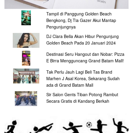
Tampil di Panggung Golden Beach
Bengkong, Dj Tia Gazer Akui Mantap
Pengunjungnya
DJ Clara Bella Akan Hibur Pengunjung
Golden Beach Pada 20 Januari 2024
Destinasi Seru Hangout dan Nobar: Pizza
E Birra Mengguncang Grand Batam Mall!
Tak Perlu Jauh Lagi Beli Tas Brand
Marhen J Asal Korea, Sekarang Sudah
ada di Grand Batam Mall
Sir Salon Gents Tiban Potong Rambut
Secara Gratis di Kandang Berkah