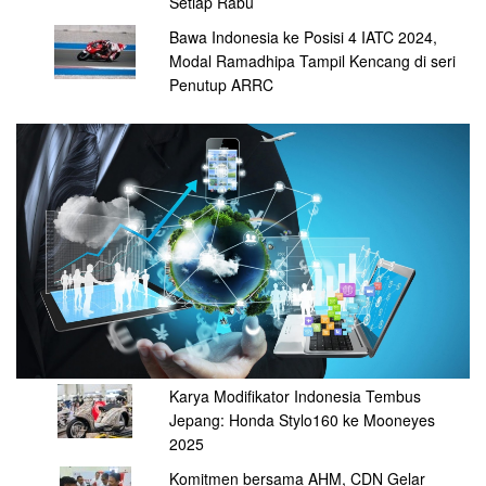
Setiap Rabu
Bawa Indonesia ke Posisi 4 IATC 2024,
Modal Ramadhipa Tampil Kencang di seri
Penutup ARRC
Karya Modifikator Indonesia Tembus
Jepang: Honda Stylo160 ke Mooneyes
2025
Komitmen bersama AHM, CDN Gelar