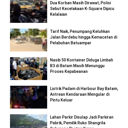
Dua Korban Masih Dirawat, Polisi
Sebut Kecelakaan K-Square Dipicu
Kelalaian
Tarif Naik, Penumpang Keluhkan
Jalan Berdebu hingga Kemacetan di
Pelabuhan Batuampar
Nasib 50 Kontainer Diduga Limbah
B3 di Batam Masih Menunggu
Proses Kepabeanan
Listrik Padam di Harbour Bay Batam,
Antrean Kendaraan Mengular di
Pintu Keluar
Lahan Parkir Disulap Jadi Parkiran
Pabrik, Pemilik Ruko Shangrila