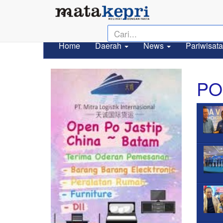
Home
Daerah
News
Pariwisata
PO