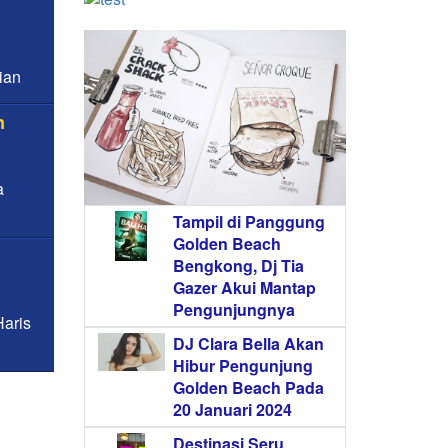
ian
n
a
Tampil di Panggung
Golden Beach
Bengkong, Dj Tia
Gazer Akui Mantap
Pengunjungnya
aris
DJ Clara Bella Akan
Hibur Pengunjung
Golden Beach Pada
20 Januari 2024
Destinasi Seru