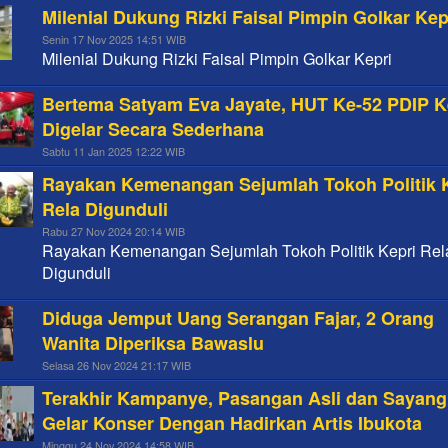
Milenial Dukung Rizki Faisal Pimpin Golkar Kep
Senin 17 Nov 2025 14:51 WIB
Milenial Dukung Rizki Faisal Pimpin Golkar Kepri
Bertema Satyam Eva Jayate, HUT Ke-52 PDIP K
Digelar Secara Sederhana
Sabtu 11 Jan 2025 12:22 WIB
Rayakan Kemenangan Sejumlah Tokoh Politik 
Rela Digunduli
Rabu 27 Nov 2024 20:14 WIB
Rayakan Kemenangan Sejumlah Tokoh Politik Kepri Rel
Digunduli
Diduga Jemput Uang Serangan Fajar, 2 Orang
Wanita Diperiksa Bawaslu
Selasa 26 Nov 2024 21:17 WIB
Terakhir Kampanye, Pasangan Asli dan Sayang
Gelar Konser Dengan Hadirkan Artis Ibukota
Minggu 24 Nov 2024 14:58 WIB