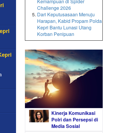
Kemampuan di Spider
ri
Challenge 2026
Dari Keputusasaan Menuju
Harapan, Kabid Propam Polda
Kepri Bantu Lunasi Utang
epri
Korban Penipuan
Kepri
a
Kinerja Komunikasi
Polri dan Persepsi di
Media Sosial