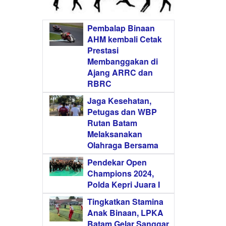
Pembalap Binaan
AHM kembali Cetak
Prestasi
Membanggakan di
Ajang ARRC dan
RBRC
Jaga Kesehatan,
Petugas dan WBP
Rutan Batam
Melaksanakan
Olahraga Bersama
Pendekar Open
Champions 2024,
Polda Kepri Juara I
Tingkatkan Stamina
Anak Binaan, LPKA
Batam Gelar Sanggar