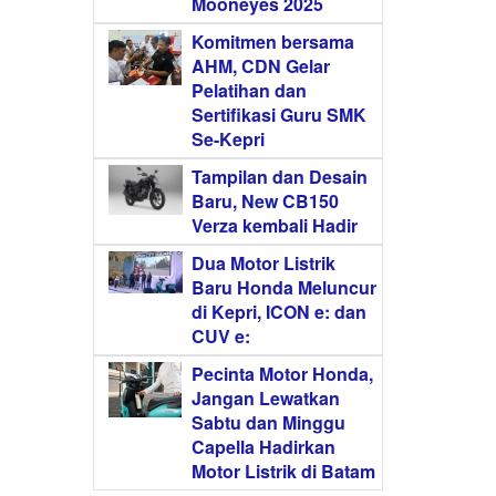
Mooneyes 2025
Komitmen bersama
AHM, CDN Gelar
Pelatihan dan
Sertifikasi Guru SMK
Se-Kepri
Tampilan dan Desain
Baru, New CB150
Verza kembali Hadir
Dua Motor Listrik
Baru Honda Meluncur
di Kepri, ICON e: dan
CUV e:
Pecinta Motor Honda,
Jangan Lewatkan
Sabtu dan Minggu
Capella Hadirkan
Motor Listrik di Batam