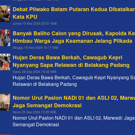
Debat Pilwako Batam Putaran Kedua Dibatalkan,
Kata KPU
Jumat 15 Nov 2024 20:01 WIB
Banyak Baliho Calon yang Dirusak, Kapolda Ke
Himbau Warga Jaga Keamanan Jelang Pilkada
Minggu 10 Nov 2024 10:17 WIB
Hujan Deras Bawa Berkah, Cawagub Kepri
Nyanyang Sapa Relawan di Belakang Padang
Sabtu 28 Sep 2024 15:33 WIB
Hujan Deras Bawa Berkah, Cawagub Kepri Nyanyang S
Relawan di Belakang Padang
Nomor Urut Paslon NADI 01 dan ASLI 02, Marw
Jaga Semangat Demokrasi
Senin 23 Sep 2024 13:35 WIB
Nomor Urut Paslon NADI 01 dan ASLI 02, Marwadi: Jaga
Semangat Demokrasi