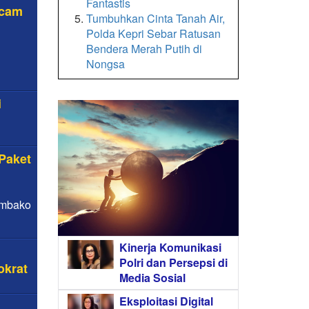
Fantastis
scam
Tumbuhkan Cinta Tanah Air,
Polda Kepri Sebar Ratusan
Bendera Merah Putih di
Nongsa
i
 Paket
Sembako
Kinerja Komunikasi
Polri dan Persepsi di
okrat
Media Sosial
Eksploitasi Digital