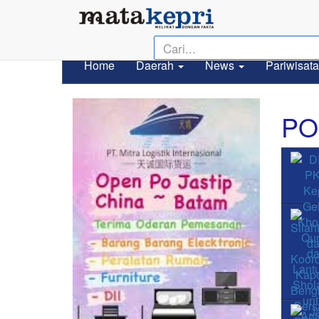
Home
Daerah
News
Pariwisata
PO