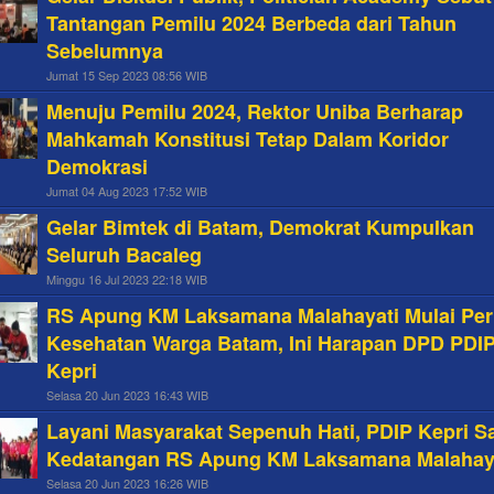
Tantangan Pemilu 2024 Berbeda dari Tahun
Sebelumnya
Jumat 15 Sep 2023 08:56 WIB
Menuju Pemilu 2024, Rektor Uniba Berharap
Mahkamah Konstitusi Tetap Dalam Koridor
Demokrasi
Jumat 04 Aug 2023 17:52 WIB
Gelar Bimtek di Batam, Demokrat Kumpulkan
Seluruh Bacaleg
Minggu 16 Jul 2023 22:18 WIB
RS Apung KM Laksamana Malahayati Mulai Per
Kesehatan Warga Batam, Ini Harapan DPD PDI
Kepri
Selasa 20 Jun 2023 16:43 WIB
Layani Masyarakat Sepenuh Hati, PDIP Kepri 
Kedatangan RS Apung KM Laksamana Malahay
Selasa 20 Jun 2023 16:26 WIB