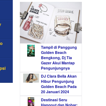
r
ko
Tampil di Panggung
Golden Beach
Bengkong, Dj Tia
Gazer Akui Mantap
psi
Pengunjungnya
DJ Clara Bella Akan
Hibur Pengunjung
Golden Beach Pada
20 Januari 2024
Destinasi Seru
Hangout dan Nobar: