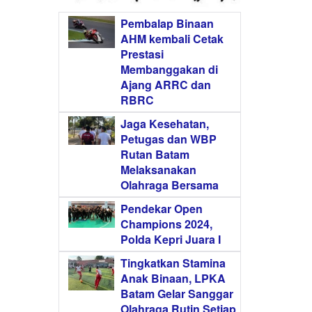
Pembalap Binaan
AHM kembali Cetak
Prestasi
Membanggakan di
Ajang ARRC dan
RBRC
Jaga Kesehatan,
Petugas dan WBP
Rutan Batam
Melaksanakan
Olahraga Bersama
Pendekar Open
Champions 2024,
Polda Kepri Juara I
Tingkatkan Stamina
Anak Binaan, LPKA
Batam Gelar Sanggar
Olahraga Rutin Setiap