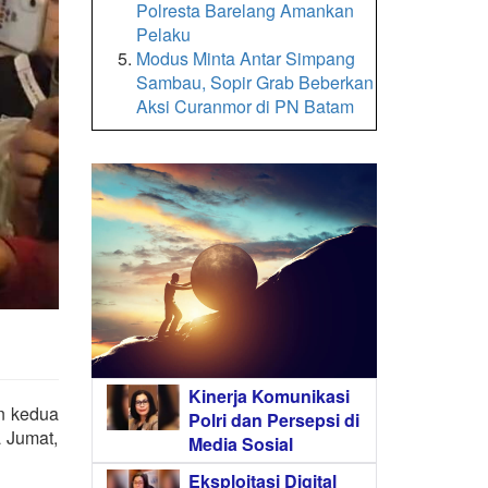
Polresta Barelang Amankan
Pelaku
Modus Minta Antar Simpang
Sambau, Sopir Grab Beberkan
Aksi Curanmor di PN Batam
Kinerja Komunikasi
n kedua
Polri dan Persepsi di
 Jumat,
Media Sosial
Eksploitasi Digital