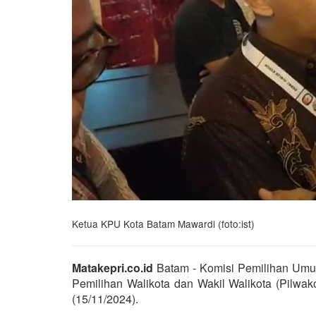
Ketua KPU Kota Batam Mawardi (foto:ist)
Matakepri.co.id
Batam - Komisi Pemilihan Umu
Pemilihan Walikota dan Wakil Walikota (Pilwa
(15/11/2024).