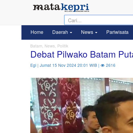
Home
Daerah
News
Pariwisata
Batam, News, Politik
Debat Pilwako Batam Put
Egi | Jumat 15 Nov 2024 20:01 WIB |
2616