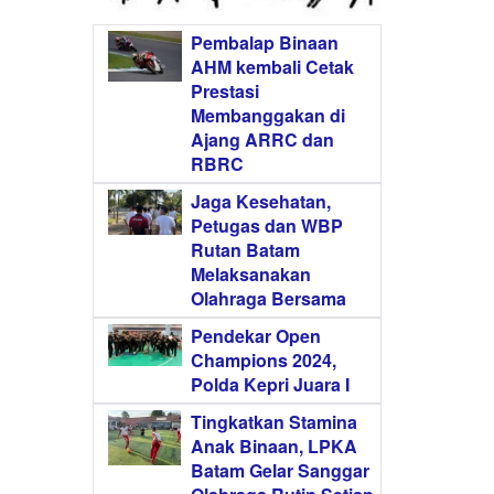
Pembalap Binaan
AHM kembali Cetak
Prestasi
Membanggakan di
Ajang ARRC dan
RBRC
Jaga Kesehatan,
Petugas dan WBP
Rutan Batam
Melaksanakan
Olahraga Bersama
Pendekar Open
Champions 2024,
Polda Kepri Juara I
Tingkatkan Stamina
Anak Binaan, LPKA
Batam Gelar Sanggar