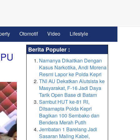
perty
Otomotif
Video
Lifestyle
Berita Populer :
KPU
Namanya Dikaitkan Dengan
Kasus Narkotika, Andi Morena
Resmi Lapor ke Polda Kepri
TNI AU Dekatkan Alutsista ke
Masyarakat, F-16 Jadi Daya
Tarik Open Base di Batam
Sambut HUT ke-81 RI,
Ditsamapta Polda Kepri
Bagikan 100 Sembako dan
Bendera Merah Putih
Jembatan 1 Barelang Jadi
Sasaran Maling Kabel,