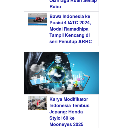
Olahraga Rutin Setiap
Rabu
Bawa Indonesia ke
Posisi 4 IATC 2024,
Modal Ramadhipa
Tampil Kencang di
seri Penutup ARRC
Karya Modifikator
Indonesia Tembus
Jepang: Honda
Stylo160 ke
Mooneyes 2025