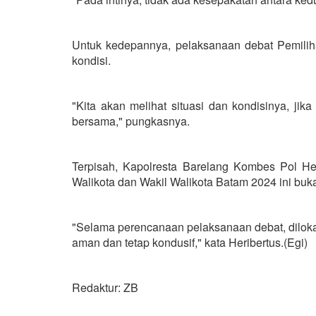
Untuk kedepannya, pelaksanaan debat Pemiliha
kondisi.
"Kita akan melihat situasi dan kondisinya, j
bersama," pungkasnya.
Terpisah, Kapolresta Barelang Kombes Pol H
Walikota dan Wakil Walikota Batam 2024 ini buka
"Selama perencanaan pelaksanaan debat, diloka
aman dan tetap kondusif," kata Heribertus.(Egi)
Redaktur: ZB