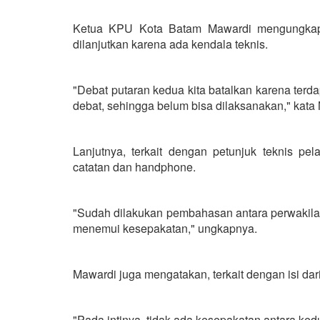
Ketua KPU Kota Batam Mawardi mengungkapkan
dilanjutkan karena ada kendala teknis.
"Debat putaran kedua kita batalkan karena terd
debat, sehingga belum bisa dilaksanakan," kata
Lanjutnya, terkait dengan petunjuk teknis pe
catatan dan handphone.
"Sudah dilakukan pembahasan antara perwakilan
menemui kesepakatan," ungkapnya.
Mawardi juga mengatakan, terkait dengan isi dar
"Pada intinya, tidak ada kesepakatan antara ked