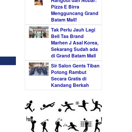
Hangout dan Nobar:
Pizza E Birra
Mengguncang Grand
Batam Mall!
Tak Perlu Jauh Lagi
Beli Tas Brand
Marhen J Asal Korea,
Sekarang Sudah ada
di Grand Batam Mall
Sir Salon Gents Tiban
Potong Rambut
Secara Gratis di
Kandang Berkah