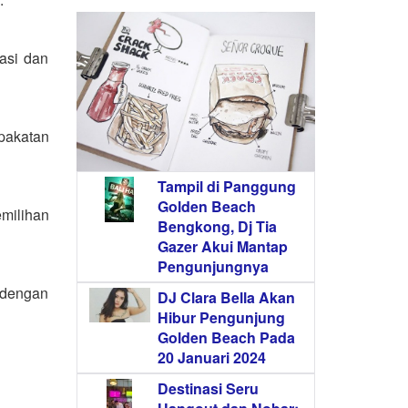
asi dan
pakatan
Tampil di Panggung
Golden Beach
milihan
Bengkong, Dj Tia
Gazer Akui Mantap
Pengunjungnya
n dengan
DJ Clara Bella Akan
Hibur Pengunjung
Golden Beach Pada
20 Januari 2024
Destinasi Seru