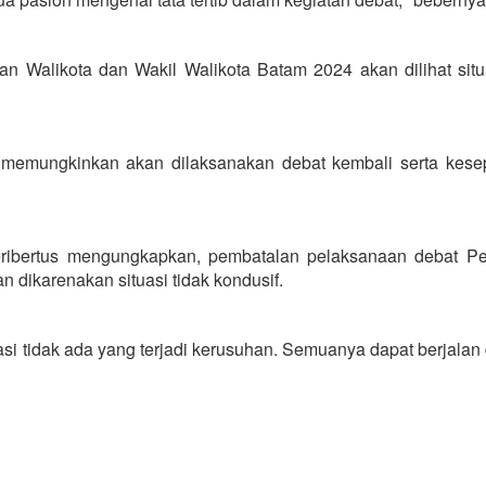
n Walikota dan Wakil Walikota Batam 2024 akan dilihat situ
ika memungkinkan akan dilaksanakan debat kembali serta kese
eribertus mengungkapkan, pembatalan pelaksanaan debat Pe
n dikarenakan situasi tidak kondusif.
si tidak ada yang terjadi kerusuhan. Semuanya dapat berjala