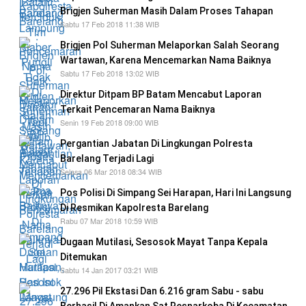
Brigjen Suherman Masih Dalam Proses Tahapan
Sabtu 17 Feb 2018 11:38 WIB
Brigjen Pol Suherman Melaporkan Salah Seorang
Wartawan, Karena Mencemarkan Nama Baiknya
Sabtu 17 Feb 2018 13:02 WIB
Direktur Ditpam BP Batam Mencabut Laporan
Terkait Pencemaran Nama Baiknya
Senin 19 Feb 2018 09:00 WIB
Pergantian Jabatan Di Lingkungan Polresta
Barelang Terjadi Lagi
Selasa 06 Mar 2018 08:34 WIB
Pos Polisi Di Simpang Sei Harapan, Hari Ini Langsung
Di Resmikan Kapolresta Barelang
Rabu 07 Mar 2018 10:59 WIB
Dugaan Mutilasi, Sesosok Mayat Tanpa Kepala
Ditemukan
Sabtu 14 Jan 2017 03:21 WIB
27.296 Pil Ekstasi Dan 6.216 gram Sabu - sabu