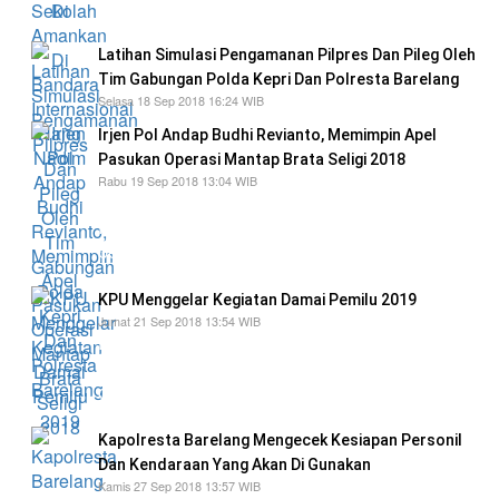
kepada korban
Latihan Simulasi Pengamanan Pilpres Dan Pileg Oleh
Tim Gabungan Polda Kepri Dan Polresta Barelang
Selasa 18 Sep 2018 16:24 WIB
Irjen Pol Andap Budhi Revianto, Memimpin Apel
Pasukan Operasi Mantap Brata Seligi 2018
Rabu 19 Sep 2018 13:04 WIB
pihaknya akan menurunkan seluruh personil
Polri dalam operasi mantap brata 2018 agar
pemilu 2019 berjalan aman dan kondusif
KPU Menggelar Kegiatan Damai Pemilu 2019
Jumat 21 Sep 2018 13:54 WIB
Deklarasi Damai Pemilihan Umum (Pemilu)
dan pemilihan presiden (Pilpres) 2019 yang
digelar oleh Komisi Pemilihan Umum
Kapolresta Barelang Mengecek Kesiapan Personil
Dan Kendaraan Yang Akan Di Gunakan
Kamis 27 Sep 2018 13:57 WIB