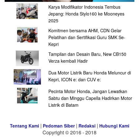
Karya Modifikator Indonesia Tembus
Jepang: Honda Stylo160 ke Mooneyes
2025
Komitmen bersama AHM, CDN Gelar
Pelatihan dan Sertifikasi Guru SMK Se-
Kepri
Tampilan dan Desain Baru, New CB150
Verza kembali Hadir
Dua Motor Listrik Baru Honda Meluncur di
Kepri, ICON e: dan CUV e:
Pecinta Motor Honda, Jangan Lewatkan
Sabtu dan Minggu Capella Hadirkan Motor
Listrik di Batam
|
|
|
Tentang Kami
Pedoman Siber
Redaksi
Hubungi Kami
Copyright © 2016 - 2018