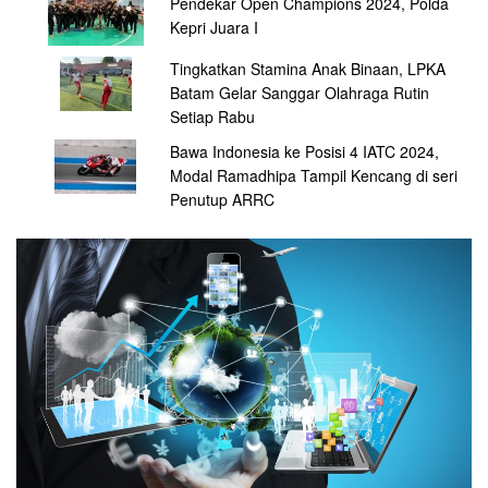
Pendekar Open Champions 2024, Polda
Kepri Juara I
Tingkatkan Stamina Anak Binaan, LPKA
Batam Gelar Sanggar Olahraga Rutin
Setiap Rabu
Bawa Indonesia ke Posisi 4 IATC 2024,
Modal Ramadhipa Tampil Kencang di seri
Penutup ARRC