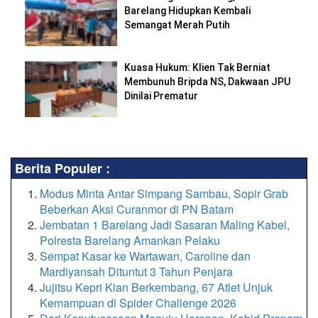
Barelang Hidupkan Kembali
Semangat Merah Putih
Kuasa Hukum: Klien Tak Berniat
Membunuh Bripda NS, Dakwaan JPU
Dinilai Prematur
Berita Populer :
Modus Minta Antar Simpang Sambau, Sopir Grab
Beberkan Aksi Curanmor di PN Batam
Jembatan 1 Barelang Jadi Sasaran Maling Kabel,
Polresta Barelang Amankan Pelaku
Sempat Kasar ke Wartawan, Caroline dan
Mardiyansah Dituntut 3 Tahun Penjara
Jujitsu Kepri Kian Berkembang, 67 Atlet Unjuk
Kemampuan di Spider Challenge 2026