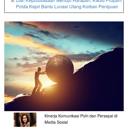
Dari Keputusasaan Menuju Harapan, Kabid Propam
Polda Kepri Bantu Lunasi Utang Korban Penipuan
Kinerja Komunikasi Polri dan Persepsi di
Media Sosial