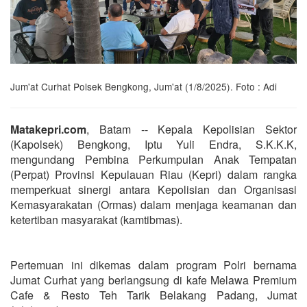
Jum'at Curhat Polsek Bengkong, Jum'at (1/8/2025). Foto : Adi
Matakepri.com
, Batam -- Kepala Kepolisian Sektor
(Kapolsek) Bengkong, Iptu Yuli Endra, S.K.K.K,
mengundang Pembina Perkumpulan Anak Tempatan
(Perpat) Provinsi Kepulauan Riau (Kepri) dalam rangka
memperkuat sinergi antara Kepolisian dan Organisasi
Kemasyarakatan (Ormas) dalam menjaga keamanan dan
ketertiban masyarakat (kamtibmas).
Pertemuan ini dikemas dalam program Polri bernama
Jumat Curhat yang berlangsung di kafe Melawa Premium
Cafe & Resto Teh Tarik Belakang Padang, Jumat