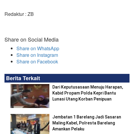
Redaktur : ZB
Share on Social Media
Share on WhatsApp
Share on Instagram
Share on Facebook
Berita Terkait
Dari Keputusasaan Menuju Harapan,
Kabid Propam Polda Kepri Bantu
Lunasi Utang Korban Penipuan
Jembatan 1 Barelang Jadi Sasaran
Maling Kabel, Polresta Barelang
Amankan Pelaku