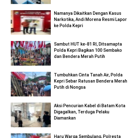
Namanya Dikaitkan Dengan Kasus
Narkotika, Andi Morena Resmi Lapor
ke Polda Kepri
Sambut HUT ke-81 RI, Ditsamapta
Polda Kepri Bagikan 100 Sembako
dan Bendera Merah Putih
Tumbuhkan Cinta Tanah Air, Polda
Kepri Sebar Ratusan Bendera Merah
Putih di Nongsa
Aksi Pencurian Kabel di Batam Kota
Digagalkan, Terduga Pelaku
Diamankan
Haru Warga Sembulang, Polresta