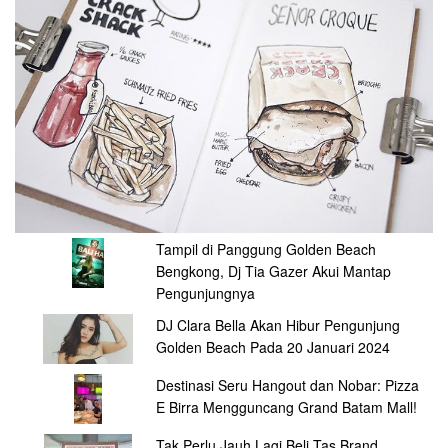
Tampil di Panggung Golden Beach
Bengkong, Dj Tia Gazer Akui Mantap
Pengunjungnya
DJ Clara Bella Akan Hibur Pengunjung
Golden Beach Pada 20 Januari 2024
Destinasi Seru Hangout dan Nobar: Pizza
E Birra Mengguncang Grand Batam Mall!
Tak Perlu Jauh Lagi Beli Tas Brand