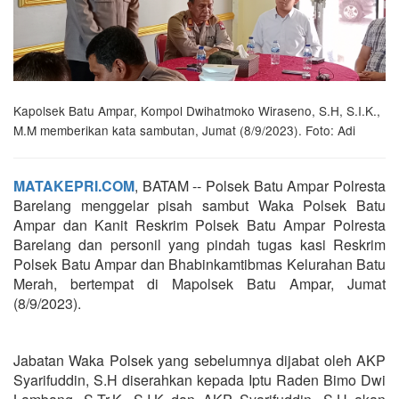
Kapolsek Batu Ampar, Kompol Dwihatmoko Wiraseno, S.H, S.I.K.,
M.M memberikan kata sambutan, Jumat (8/9/2023). Foto: Adi
MATAKEPRI.COM
, BATAM -- Polsek Batu Ampar Polresta
Barelang menggelar pisah sambut Waka Polsek Batu
Ampar dan Kanit Reskrim Polsek Batu Ampar Polresta
Barelang dan personil yang pindah tugas kasi Reskrim
Polsek Batu Ampar dan Bhabinkamtibmas Kelurahan Batu
Merah, bertempat di Mapolsek Batu Ampar, Jumat
(8/9/2023).
Jabatan Waka Polsek yang sebelumnya dijabat oleh AKP
Syarifuddin, S.H diserahkan kepada Iptu Raden Bimo Dwi