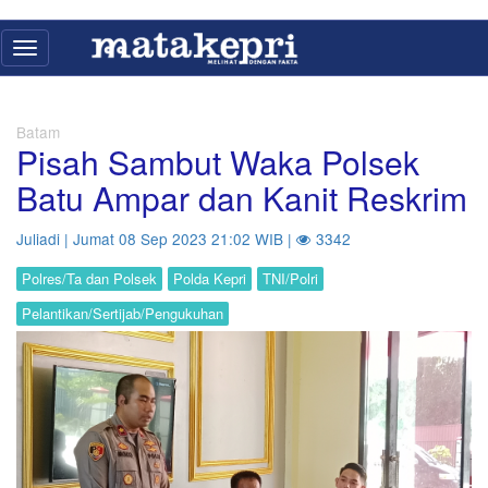
Toggle
navigation
Batam
Pisah Sambut Waka Polsek
Batu Ampar dan Kanit Reskrim
Juliadi | Jumat 08 Sep 2023 21:02 WIB |
3342
Polres/Ta dan Polsek
Polda Kepri
TNI/Polri
Pelantikan/Sertijab/Pengukuhan