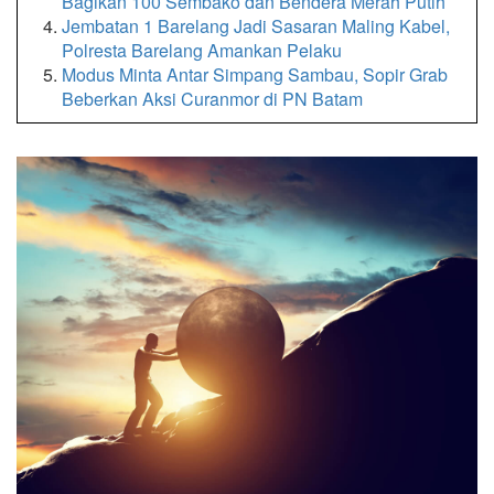
Bagikan 100 Sembako dan Bendera Merah Putih
Jembatan 1 Barelang Jadi Sasaran Maling Kabel,
Polresta Barelang Amankan Pelaku
Modus Minta Antar Simpang Sambau, Sopir Grab
Beberkan Aksi Curanmor di PN Batam