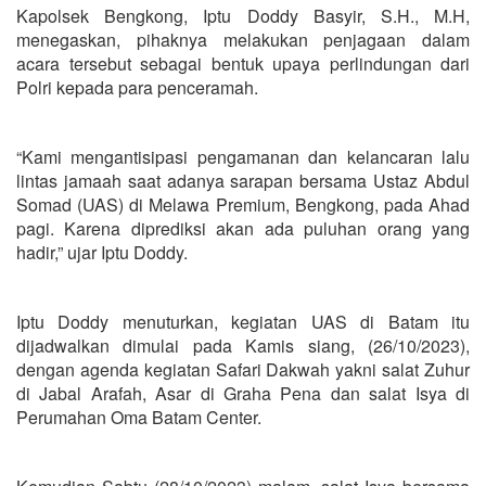
Kapolsek Bengkong, Iptu Doddy Basyir, S.H., M.H,
menegaskan, pihaknya melakukan penjagaan dalam
acara tersebut sebagai bentuk upaya perlindungan dari
Polri kepada para penceramah.
“Kami mengantisipasi pengamanan dan kelancaran lalu
lintas jamaah saat adanya sarapan bersama Ustaz Abdul
Somad (UAS) di Melawa Premium, Bengkong, pada Ahad
pagi. Karena diprediksi akan ada puluhan orang yang
hadir,” ujar Iptu Doddy.
Iptu Doddy menuturkan, kegiatan UAS di Batam itu
dijadwalkan dimulai pada Kamis siang, (26/10/2023),
dengan agenda kegiatan Safari Dakwah yakni salat Zuhur
di Jabal Arafah, Asar di Graha Pena dan salat Isya di
Perumahan Oma Batam Center.