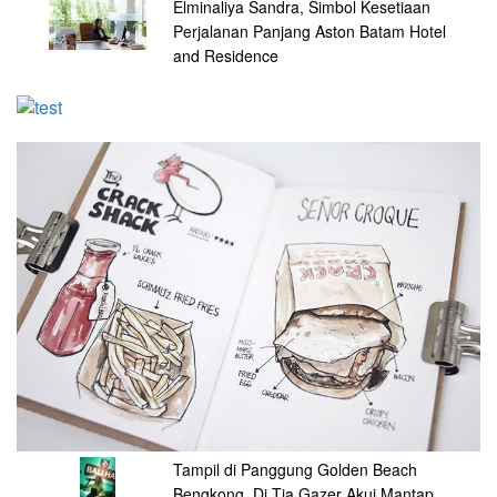
Elminaliya Sandra, Simbol Kesetiaan
Perjalanan Panjang Aston Batam Hotel
and Residence
Tampil di Panggung Golden Beach
Bengkong, Dj Tia Gazer Akui Mantap