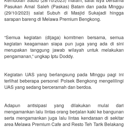
Kemudian Sabtu (28/10/2023) malam, salat Isya bersama
Pasukan Amal Saleh (Paskas) Batam dan pada Minggu
(29/10/2023) salat Subuh di Masjid Sukajadi hingga
sarapan bareng di Melawa Premium Bengkong.
“Semua kegiatan (dijaga) komitmen bersama, semua
kegiatan keagamaan siapa pun juga yang ada di sini
merupakan tanggung jawab wilayah untuk melakukan
pengamanan,” ungkap Iptu Doddy.
Kegiatan UAS yang berlangsung pada Minggu pagi ini
terlihat beberapa personel Polsek Bengkong mengelilingi
UAS yang sedang berceramah dan berdoa.
Adapun antisipasi yang dilakukan mulai dari
mengamankan lalu lintas orang berjalan kaki ke bangunan
serta mengamankan juga lalu lintas kendaraan di sekitar
area Melawa Premium Cafe and Resto Teh Tarik Belakang