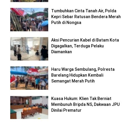
Tumbuhkan Cinta Tanah Air, Polda
Kepri Sebar Ratusan Bendera Merah
Putih di Nongsa
Aksi Pencurian Kabel di Batam Kota
Digagalkan, Terduga Pelaku
Diamankan
Haru Warga Sembulang, Polresta
Barelang Hidupkan Kembali
Semangat Merah Putih
Kuasa Hukum: Klien Tak Berniat
Membunuh Bripda NS, Dakwaan JPU
Dinilai Prematur