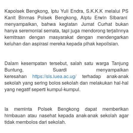
Kapolsek Bengkong, Iptu Yuli Endra, S.K.K.K melalui PS
Kanit Binmas Polsek Bengkong, Aiptu Erwin Sibarani
menyampaikan, bahwa kegiatan Jumat Curhat bukan
hanya seremonial semata, tapi juga mendorong terjalinnya
kemitraan dengan masyarakat dengan mendengarkan
keluhan dan aspirasi mereka kepada pihak kepolisian.
Dalam kesempatan tersebut, salah satu warga Tanjung
Buntung, Suardi menyampaikan
keresahan
https://sis.iuea.ac.ug/
terhadap anak-anak
sekolah yang sering bolos sekolah dan melakukan hal-hal
yang negatif seperti kumpul-kumpul.
Ia meminta Polsek Bengkong dapat memberikan
himbauan atau nasehat kepada anak-anak sekolah agar
tidak membolos dari sekolah.