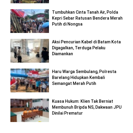
Tumbuhkan Cinta Tanah Air, Polda
Kepri Sebar Ratusan Bendera Merah
Putih di Nongsa
Aksi Pencurian Kabel di Batam Kota
Digagalkan, Terduga Pelaku
Diamankan
Haru Warga Sembulang, Polresta
Barelang Hidupkan Kembali
Semangat Merah Putih
Kuasa Hukum: Klien Tak Berniat
Membunuh Bripda NS, Dakwaan JPU
Dinilai Prematur