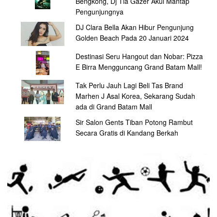
Bengkong, Dj Tia Gazer Akui Mantap
Pengunjungnya
DJ Clara Bella Akan Hibur Pengunjung
Golden Beach Pada 20 Januari 2024
Destinasi Seru Hangout dan Nobar: Pizza
E Birra Mengguncang Grand Batam Mall!
Tak Perlu Jauh Lagi Beli Tas Brand
Marhen J Asal Korea, Sekarang Sudah
ada di Grand Batam Mall
Sir Salon Gents Tiban Potong Rambut
Secara Gratis di Kandang Berkah