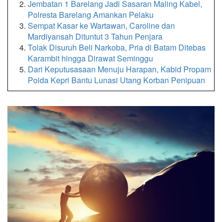
Jembatan 1 Barelang Jadi Sasaran Maling Kabel,
Polresta Barelang Amankan Pelaku
Sempat Kasar ke Wartawan, Caroline dan
Mardiyansah Dituntut 3 Tahun Penjara
Tolak Disuruh Beli Narkoba, Pria di Batam Ditebas
Karambit hingga Dirawat Seminggu
Dari Keputusasaan Menuju Harapan, Kabid Propam
Polda Kepri Bantu Lunasi Utang Korban Penipuan