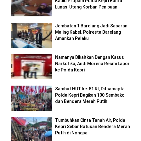
Kabid Propam Polda Kepri Bantu
Lunasi Utang Korban Penipuan
Jembatan 1 Barelang Jadi Sasaran
Maling Kabel, Polresta Barelang
Amankan Pelaku
Namanya Dikaitkan Dengan Kasus
Narkotika, Andi Morena Resmi Lapor
ke Polda Kepri
Sambut HUT ke-81 RI, Ditsamapta
Polda Kepri Bagikan 100 Sembako
dan Bendera Merah Putih
Tumbuhkan Cinta Tanah Air, Polda
Kepri Sebar Ratusan Bendera Merah
Putih di Nongsa