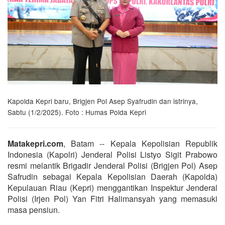
Kapolda Kepri baru, Brigjen Pol Asep Syafrudin dan istrinya,
Sabtu (1/2/2025). Foto : Humas Polda Kepri
Matakepri.com
, Batam -- Kepala Kepolisian Republik
Indonesia (Kapolri) Jenderal Polisi Listyo Sigit Prabowo
resmi melantik Brigadir Jenderal Polisi (Brigjen Pol) Asep
Safrudin sebagai Kepala Kepolisian Daerah (Kapolda)
Kepulauan Riau (Kepri) menggantikan Inspektur Jenderal
Polisi (Irjen Pol) Yan Fitri Halimansyah yang memasuki
masa pensiun.