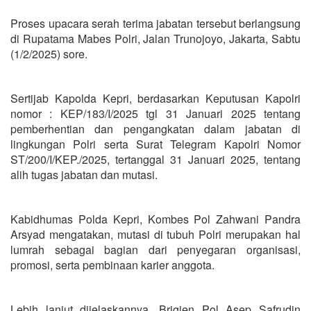
Proses upacara serah terima jabatan tersebut berlangsung
di Rupatama Mabes Polri, Jalan Trunojoyo, Jakarta, Sabtu
(1/2/2025) sore.
Sertijab Kapolda Kepri, berdasarkan Keputusan Kapolri
nomor : KEP/183/I/2025 tgl 31 Januari 2025 tentang
pemberhentian dan pengangkatan dalam jabatan di
lingkungan Polri serta Surat Telegram Kapolri Nomor
ST/200/I/KEP./2025, tertanggal 31 Januari 2025, tentang
alih tugas jabatan dan mutasi.
Kabidhumas Polda Kepri, Kombes Pol Zahwani Pandra
Arsyad mengatakan, mutasi di tubuh Polri merupakan hal
lumrah sebagai bagian dari penyegaran organisasi,
promosi, serta pembinaan karier anggota.
Lebih lanjut dijelaskannya, Brigjen Pol Asep Safrudin