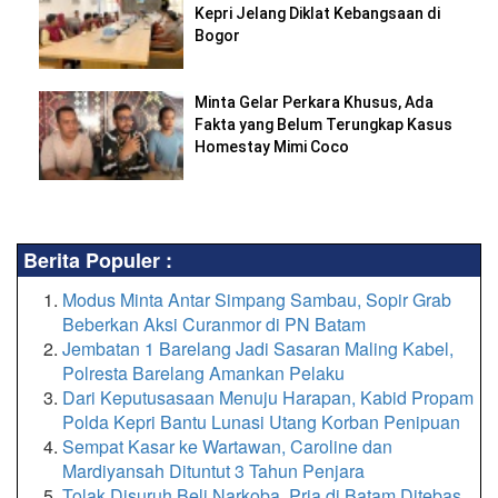
Kepri Jelang Diklat Kebangsaan di
Bogor
Minta Gelar Perkara Khusus, Ada
Fakta yang Belum Terungkap Kasus
Homestay Mimi Coco
Berita Populer :
Modus Minta Antar Simpang Sambau, Sopir Grab
Beberkan Aksi Curanmor di PN Batam
Jembatan 1 Barelang Jadi Sasaran Maling Kabel,
Polresta Barelang Amankan Pelaku
Dari Keputusasaan Menuju Harapan, Kabid Propam
Polda Kepri Bantu Lunasi Utang Korban Penipuan
Sempat Kasar ke Wartawan, Caroline dan
Mardiyansah Dituntut 3 Tahun Penjara
Tolak Disuruh Beli Narkoba, Pria di Batam Ditebas