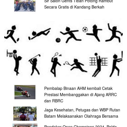
Sir Salon Gents Tiban Potong Rambut
Secara Gratis di Kandang Berkah
Pembalap Binaan AHM kembali Cetak
Prestasi Membanggakan di Ajang ARRC
dan RBRC
Jaga Kesehatan, Petugas dan WBP Rutan
Batam Melaksanakan Olahraga Bersama
Pendekar Open Champions 2024, Polda