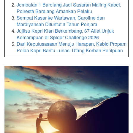
Jembatan 1 Barelang Jadi Sasaran Maling Kabel,
Polresta Barelang Amankan Pelaku
Sempat Kasar ke Wartawan, Caroline dan
Mardiyansah Dituntut 3 Tahun Penjara
Jujitsu Kepri Kian Berkembang, 67 Atlet Unjuk
Kemampuan di Spider Challenge 2026
Dari Keputusasaan Menuju Harapan, Kabid Propam
Polda Kepri Bantu Lunasi Utang Korban Penipuan