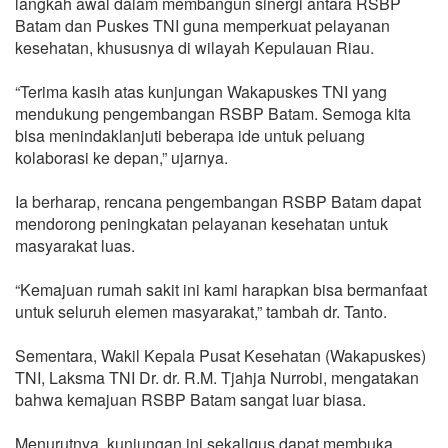
langkah awal dalam membangun sinergi antara RSBP
Batam dan Puskes TNI guna memperkuat pelayanan
kesehatan, khususnya di wilayah Kepulauan Riau.
“Terima kasih atas kunjungan Wakapuskes TNI yang
mendukung pengembangan RSBP Batam. Semoga kita
bisa menindaklanjuti beberapa ide untuk peluang
kolaborasi ke depan,” ujarnya.
Ia berharap, rencana pengembangan RSBP Batam dapat
mendorong peningkatan pelayanan kesehatan untuk
masyarakat luas.
“Kemajuan rumah sakit ini kami harapkan bisa bermanfaat
untuk seluruh elemen masyarakat,” tambah dr. Tanto.
Sementara, Wakil Kepala Pusat Kesehatan (Wakapuskes)
TNI, Laksma TNI Dr. dr. R.M. Tjahja Nurrobi, mengatakan
bahwa kemajuan RSBP Batam sangat luar biasa.
Menurutnya, kunjungan ini sekaligus dapat membuka