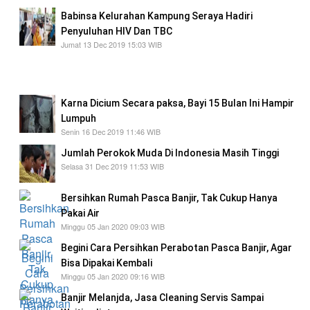
Babinsa Kelurahan Kampung Seraya Hadiri
Penyuluhan HIV Dan TBC
Jumat 13 Dec 2019 15:03 WIB
Babinsa Kelurahan Kampung Seraya Hadiri
Penyuluhan HIV Dan TBC
Karna Dicium Secara paksa, Bayi 15 Bulan Ini Hampir
Lumpuh
Senin 16 Dec 2019 11:46 WIB
Jumlah Perokok Muda Di Indonesia Masih Tinggi
Selasa 31 Dec 2019 11:53 WIB
Bersihkan Rumah Pasca Banjir, Tak Cukup Hanya
Pakai Air
Minggu 05 Jan 2020 09:03 WIB
Begini Cara Persihkan Perabotan Pasca Banjir, Agar
Bisa Dipakai Kembali
Minggu 05 Jan 2020 09:16 WIB
Banjir Melanjda, Jasa Cleaning Servis Sampai