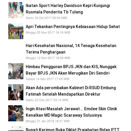
Ikatan Sport Harley Davidson Kepri Kunjungi
Rusmala Penderita Tb Tulang
Senin 16 Oct 2017 06:54 WIB
Apri Tekankan Pentingnya Kebiasaan Hidup Sehat
Minggu 05 Nov 2017 18:16 WIB
Hari Kesehatan Nasional, 14 Tenaga Kesehatan
Terima Penghargaan
Minggu 12 Nov 2017 18:08 WIB
Himbau Penggunan BPJS JKN dan KIS, Nunggak
Bayar BPJS JKN Akan Merugikan Diri Sendiri
Selasa 14 Nov 2017 17:45 WIB
Akan Ada perombakan Kabinet Di RSUD Embung
Fatimah Setelah Mendapatkan Direktur
Sabtu 23 Dec 2017 03:14 WIB
Ingin Atasi Masalah Jerawat... Emdee Skin Clinik
Kenalkan MD Magic Scaraway Solusinya.
Minggu 21 Jan 2018 18:31 WIB
Bupati Karimun Buka Diklat Prajabatan Bidan PTT