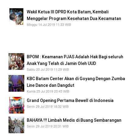
Wakil Ketua III DPRD Kota Batam, Kembali
Menggelar Program Kesehatan Dua Kecamatan
Minggu 14 Jul 2019 11:33 WIB
Wakil Ketua III DPRD Kota Batam, Kembali
Menggelar Program Kesehatan Dua
Kecamatan
BPOM : Keamanan PJAS Adalah Hak Bagi seluruh
Anak Yang Telah di Jamin Oleh UUD
Sabtu 20 Jul 2019 11:29 WIB
KBC Batam Center Akan di Goyang Dengan Zumba
Line Dance dan Dangdut
Kamis 25 Jul 2019 20:45 WIB
Grand Opening Pertama Bewell di Indonesia
Senin 29 Jul 2019 18:32 WIB
BAHAYA !!! Limbah Medis di Buang Sembarangan
Senin 29 Jul 2019 20:31 WIB