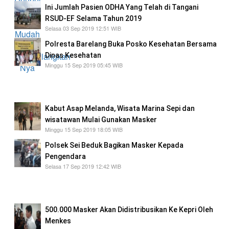
Ini Jumlah Pasien ODHA Yang Telah di Tangani
RSUD-EF Selama Tahun 2019
Selasa 03 Sep 2019 12:51 WIB
Polresta Barelang Buka Posko Kesehatan Bersama
Dinas Kesehatan
Minggu 15 Sep 2019 05:45 WIB
Polresta Barelang Buka Posko Kesehatan
Bersama Dinas Kesehatan
Kabut Asap Melanda, Wisata Marina Sepi dan
wisatawan Mulai Gunakan Masker
Minggu 15 Sep 2019 18:05 WIB
Polsek Sei Beduk Bagikan Masker Kepada
Pengendara
Selasa 17 Sep 2019 12:42 WIB
Polsek Sei Beduk Bagikan Masker Kepada
Pengendara
500.000 Masker Akan Didistribusikan Ke Kepri Oleh
Menkes