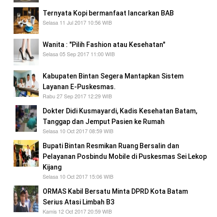
Ternyata Kopi bermanfaat lancarkan BAB
Selasa 11 Jul 2017 10:56 WIB
Wanita : "Pilih Fashion atau Kesehatan"
Selasa 05 Sep 2017 11:00 WIB
Kabupaten Bintan Segera Mantapkan Sistem
Layanan E-Puskesmas.
Rabu 27 Sep 2017 12:29 WIB
Dokter Didi Kusmayardi, Kadis Kesehatan Batam,
Tanggap dan Jemput Pasien ke Rumah
Selasa 10 Oct 2017 08:59 WIB
Bupati Bintan Resmikan Ruang Bersalin dan
Pelayanan Posbindu Mobile di Puskesmas Sei Lekop
Kijang
Selasa 10 Oct 2017 15:06 WIB
ORMAS Kabil Bersatu Minta DPRD Kota Batam
Serius Atasi Limbah B3
Kamis 12 Oct 2017 20:59 WIB