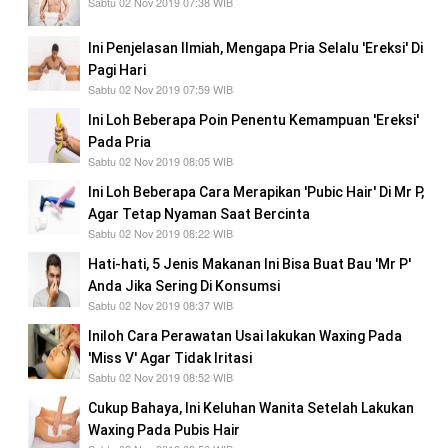
Sabtu 02 Nov 2019 07:38 WIB
Ini Penjelasan Ilmiah, Mengapa Pria Selalu 'Ereksi' Di
Pagi Hari
Sabtu 02 Nov 2019 07:59 WIB
Ini Loh Beberapa Poin Penentu Kemampuan 'Ereksi'
Pada Pria
Sabtu 02 Nov 2019 08:05 WIB
Ini Loh Beberapa Cara Merapikan 'Pubic Hair' Di Mr P,
Agar Tetap Nyaman Saat Bercinta
Sabtu 02 Nov 2019 08:22 WIB
Hati-hati, 5 Jenis Makanan Ini Bisa Buat Bau 'Mr P'
Anda Jika Sering Di Konsumsi
Sabtu 02 Nov 2019 08:37 WIB
Iniloh Cara Perawatan Usai lakukan Waxing Pada
'Miss V' Agar Tidak Iritasi
Sabtu 02 Nov 2019 08:52 WIB
Cukup Bahaya, Ini Keluhan Wanita Setelah Lakukan
Waxing Pada Pubis Hair