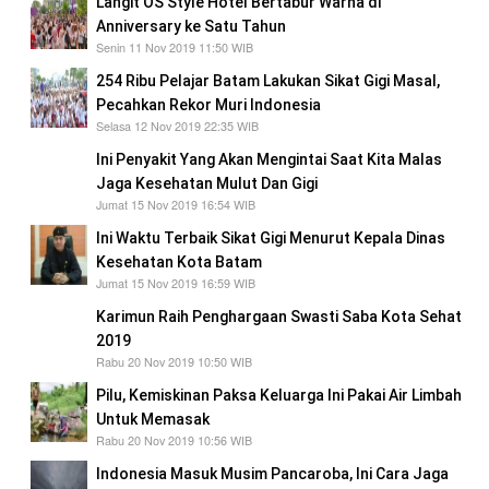
Langit OS Style Hotel Bertabur Warna di
Anniversary ke Satu Tahun
Senin 11 Nov 2019 11:50 WIB
254 Ribu Pelajar Batam Lakukan Sikat Gigi Masal,
Pecahkan Rekor Muri Indonesia
Selasa 12 Nov 2019 22:35 WIB
Ini Penyakit Yang Akan Mengintai Saat Kita Malas
Jaga Kesehatan Mulut Dan Gigi
Jumat 15 Nov 2019 16:54 WIB
Ini Waktu Terbaik Sikat Gigi Menurut Kepala Dinas
Kesehatan Kota Batam
Jumat 15 Nov 2019 16:59 WIB
Karimun Raih Penghargaan Swasti Saba Kota Sehat
2019
Rabu 20 Nov 2019 10:50 WIB
Pilu, Kemiskinan Paksa Keluarga Ini Pakai Air Limbah
Untuk Memasak
Rabu 20 Nov 2019 10:56 WIB
Indonesia Masuk Musim Pancaroba, Ini Cara Jaga