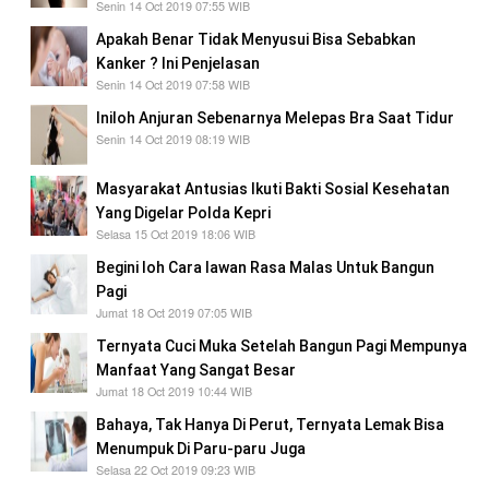
Senin 14 Oct 2019 07:55 WIB
Apakah Benar Tidak Menyusui Bisa Sebabkan
Kanker ? Ini Penjelasan
Senin 14 Oct 2019 07:58 WIB
Iniloh Anjuran Sebenarnya Melepas Bra Saat Tidur
Senin 14 Oct 2019 08:19 WIB
Masyarakat Antusias Ikuti Bakti Sosial Kesehatan
Yang Digelar Polda Kepri
Selasa 15 Oct 2019 18:06 WIB
Begini loh Cara lawan Rasa Malas Untuk Bangun
Pagi
Jumat 18 Oct 2019 07:05 WIB
Ternyata Cuci Muka Setelah Bangun Pagi Mempunya
Manfaat Yang Sangat Besar
Jumat 18 Oct 2019 10:44 WIB
Bahaya, Tak Hanya Di Perut, Ternyata Lemak Bisa
Menumpuk Di Paru-paru Juga
Selasa 22 Oct 2019 09:23 WIB