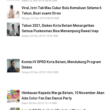
Sabtu 02 Nov 2019 08:56 WIB
Viral, Istri Tak Mau Cukur Bulu Kemaluan Selama 6
Tahun, Buat suami Stres
Minggu 03 Nov 2019 08:39 WIB
Tahun 2021, Diskes Kota Batam Menargetkan
Semua Puskesmas Bisa Menampung Rawat Inap
Selasa 05 Nov 2019 19:50 WIB
Tahun 2021, Diskes Kota Batam Menargetkan
Semua Puskesmas Bisa Menampung Rawat
Inap
Komisi IV DPRD Kota Batam, Mendukung Program
Diskes
Selasa 05 Nov 2019 19:54 WIB
Komisi IV DPRD Kota Batam, Mendukung
Program Diskes
Himbauan Kepada Warga Batam, 10 November Akan
Ada Color Fan Dan Dance Party
Rabu 06 Nov 2019 15:14 WIB