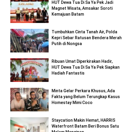
HUT Dewa Tua Di Sa Ya Pek Jadi
Magnet Wisata, Amsakar Soroti
Kemajuan Batam
Tumbuhkan Cinta Tanah Air, Polda
Kepri Sebar Ratusan Bendera Merah
Putih di Nongsa
Ribuan Umat Diperkirakan Hadir,
HUT Dewa Tua Di Sa Ya Pek Siapkan
Hadiah Fantastis
Minta Gelar Perkara Khusus, Ada
Fakta yang Belum Terungkap Kasus
Homestay Mimi Coco
Staycation Makin Hemat, HARRIS
Waterfront Batam Beri Bonus Satu