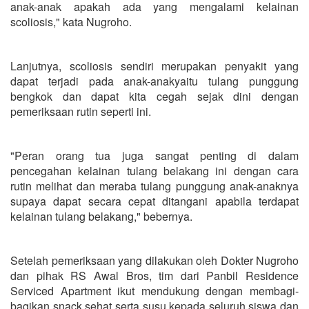
anak-anak apakah ada yang mengalami kelainan
scoliosis," kata Nugroho.
Lanjutnya, scoliosis sendiri merupakan penyakit yang
dapat terjadi pada anak-anakyaitu tulang punggung
bengkok dan dapat kita cegah sejak dini dengan
pemeriksaan rutin seperti ini.
"Peran orang tua juga sangat penting di dalam
pencegahan kelainan tulang belakang ini dengan cara
rutin melihat dan meraba tulang punggung anak-anaknya
supaya dapat secara cepat ditangani apabila terdapat
kelainan tulang belakang," bebernya.
Setelah pemeriksaan yang dilakukan oleh Dokter Nugroho
dan pihak RS Awal Bros, tim dari Panbil Residence
Serviced Apartment ikut mendukung dengan membagi-
bagikan snack sehat serta susu kepada seluruh siswa dan