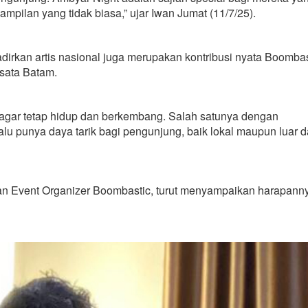
mpilan yang tidak biasa,” ujar Iwan Jumat (11/7/25).
rkan artis nasional juga merupakan kontribusi nyata Boombas
isata Batam.
m agar tetap hidup dan berkembang. Salah satunya dengan
lalu punya daya tarik bagi pengunjung, baik lokal maupun luar d
an Event Organizer Boombastic, turut menyampaikan harapann