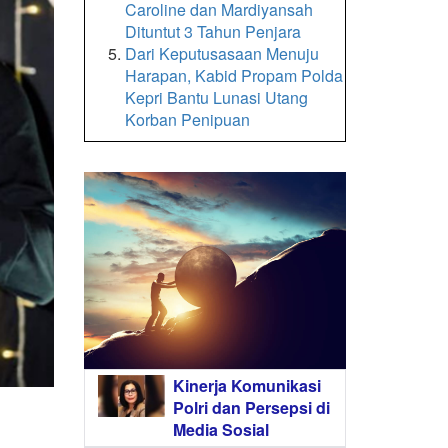
Caroline dan Mardiyansah
Dituntut 3 Tahun Penjara
Dari Keputusasaan Menuju
Harapan, Kabid Propam Polda
Kepri Bantu Lunasi Utang
Korban Penipuan
Kinerja Komunikasi
Polri dan Persepsi di
Media Sosial