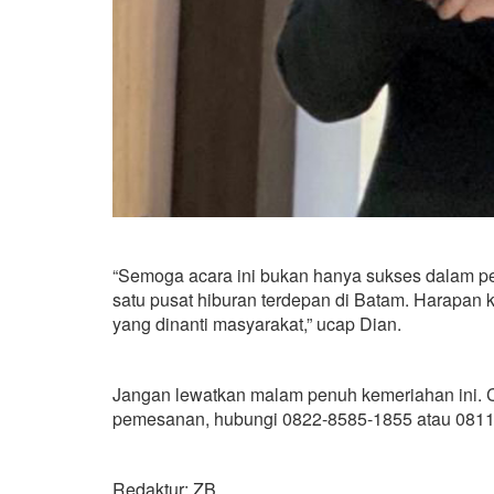
“Semoga acara ini bukan hanya sukses dalam p
satu pusat hiburan terdepan di Batam. Harapan 
yang dinanti masyarakat,” ucap Dian.
Jangan lewatkan malam penuh kemeriahan ini. Ce
pemesanan, hubungi 0822-8585-1855 atau 0811-
Redaktur: ZB