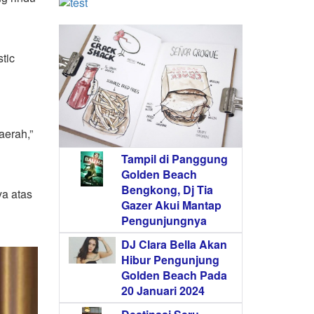
tic
aerah,”
Tampil di Panggung
Golden Beach
Bengkong, Dj Tia
ya atas
Gazer Akui Mantap
Pengunjungnya
DJ Clara Bella Akan
Hibur Pengunjung
Golden Beach Pada
20 Januari 2024