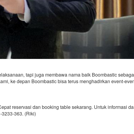
elaksanaan, tapi juga membawa nama baik Boombastic sebaga
kami, ke depan Boombastic bisa terus menghadirkan event-even
pat reservasi dan booking table sekarang. Untuk informasi d
3233-363. (Riki)