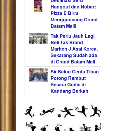
Destinasi Seru
Hangout dan Nobar:
Pizza E Birra
Mengguncang Grand
Batam Mall!
Tak Perlu Jauh Lagi
Beli Tas Brand
Marhen J Asal Korea,
Sekarang Sudah ada
di Grand Batam Mall
Sir Salon Gents Tiban
Potong Rambut
Secara Gratis di
Kandang Berkah