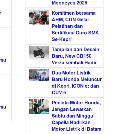
Mooneyes 2025
Komitmen bersama
r
AHM, CDN Gelar
Pelatihan dan
Sertifikasi Guru SMK
Se-Kepri
Tampilan dan Desain
Baru, New CB150
amu
Verza kembali Hadir
Dua Motor Listrik
Baru Honda Meluncur
di Kepri, ICON e: dan
CUV e:
Pecinta Motor Honda,
amu
Jangan Lewatkan
Sabtu dan Minggu
Capella Hadirkan
Motor Listrik di Batam