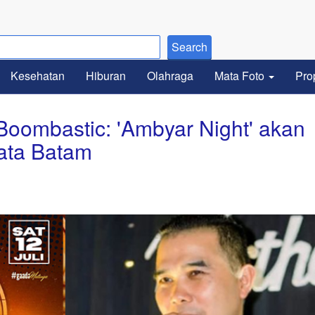
Kesehatan
Hiburan
Olahraga
Mata Foto
Pro
Boombastic: 'Ambyar Night' akan
sata Batam