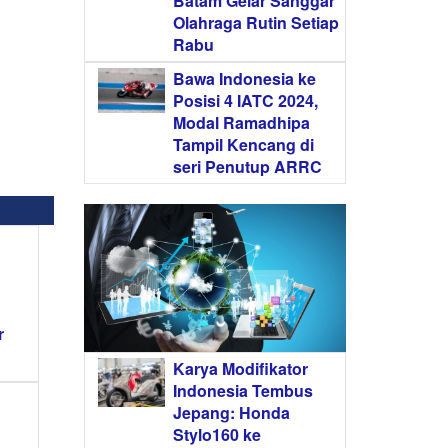
Batam Gelar Sanggar
Olahraga Rutin Setiap
Rabu
Bawa Indonesia ke
Posisi 4 IATC 2024,
Modal Ramadhipa
Tampil Kencang di
seri Penutup ARRC
r
Karya Modifikator
Indonesia Tembus
Jepang: Honda
Stylo160 ke