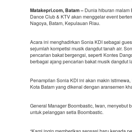
Matakepri.com, Batam –
Dunia hiburan malam B
Dance Club & KTV akan menggelar event bertema 
Nagoya, Batam, Kepulauan Riau.
Acara ini menghadirkan Sonia KDI sebagai gues
sejumlah kompetisi musik dangdut tanah air. Son
pencarian bakat bergengsi, seperti Kontes Dangd
berbagai ajang pencarian bakat musik dangdut l
Penampilan Sonia KDI ini akan makin istimewa, 
Kota Batam yang dikenal dengan aransemen kha
General Manager Boombastic, Iwan, menyebut bah
untuk pelanggan setia Boombastic.
“Kami ingin memberikan sensasi baru kepada pe