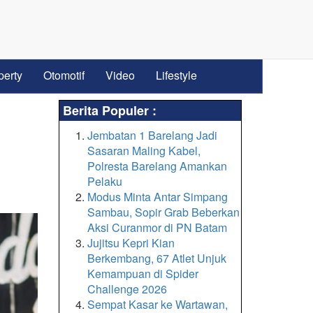
perty
Otomotif
Video
Lifestyle
Berita Populer :
Jembatan 1 Barelang Jadi
Sasaran Maling Kabel,
Polresta Barelang Amankan
Pelaku
Modus Minta Antar Simpang
Sambau, Sopir Grab Beberkan
Aksi Curanmor di PN Batam
Jujitsu Kepri Kian
Berkembang, 67 Atlet Unjuk
Kemampuan di Spider
Challenge 2026
Sempat Kasar ke Wartawan,