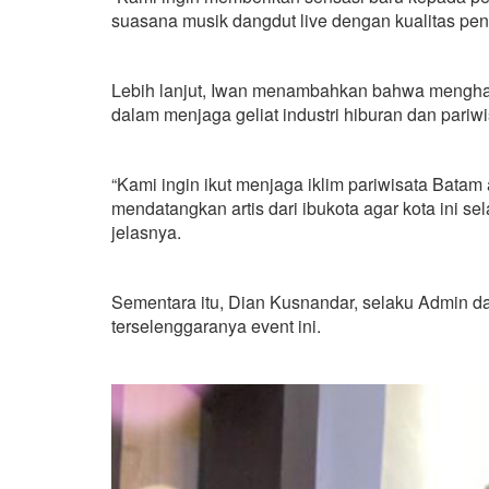
suasana musik dangdut live dengan kualitas pena
Lebih lanjut, Iwan menambahkan bahwa menghadi
dalam menjaga geliat industri hiburan dan pariw
“Kami ingin ikut menjaga iklim pariwisata Bata
mendatangkan artis dari ibukota agar kota ini se
jelasnya.
Sementara itu, Dian Kusnandar, selaku Admin d
terselenggaranya event ini.