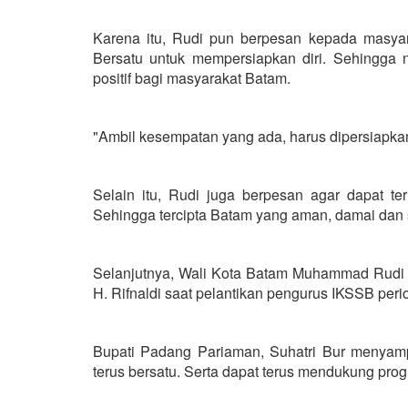
Karena itu, Rudi pun berpesan kepada masya
Bersatu untuk mempersiapkan diri. Sehingga
positif bagi masyarakat Batam.
"Ambil kesempatan yang ada, harus dipersiapkam
Selain itu, Rudi juga berpesan agar dapat 
Sehingga tercipta Batam yang aman, damai dan 
Selanjutnya, Wali Kota Batam Muhammad Rudi
H. Rifnaldi saat pelantikan pengurus IKSSB per
Bupati Padang Pariaman, Suhatri Bur menya
terus bersatu. Serta dapat terus mendukung pr