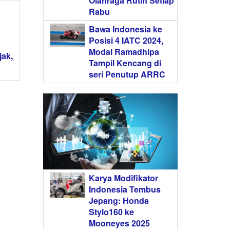
Olahraga Rutin Setiap
Rabu
Bawa Indonesia ke
Posisi 4 IATC 2024,
Modal Ramadhipa
ak,
Tampil Kencang di
seri Penutup ARRC
Karya Modifikator
Indonesia Tembus
Jepang: Honda
Stylo160 ke
Mooneyes 2025