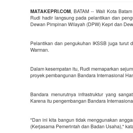
MATAKEPRI.COM
, BATAM -- Wali Kota Bata
Rudi hadir langsung pada pelantikan dan pen
Dewan Pimpinan Wilayah (DPW) Kepri dan Dew
Pelantikan dan pengukuhan IKSSB juga turut d
Warman.
Dalam kesempatan itu, Rudi memaparkan sejum
proyek pembangunan Bandara Internasional Ha
Bandara menurutnya infrastruktur yang sang
Karena itu pengembangan Bandara Internasional
"Dan ini kita bangun tidak menggunakan angga
(Kerjasama Pemerintah dan Badan Usaha)," kata