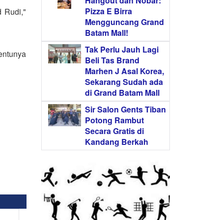
Hangout dan Nobar:
Pizza E Birra
 Rudi,"
Mengguncang Grand
Batam Mall!
Tak Perlu Jauh Lagi
Tentunya
Beli Tas Brand
Marhen J Asal Korea,
Sekarang Sudah ada
di Grand Batam Mall
Sir Salon Gents Tiban
Potong Rambut
Secara Gratis di
Kandang Berkah