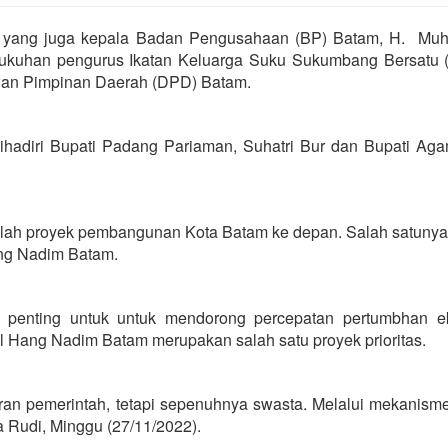
m yang juga kepala Badan Pengusahaan (BP) Batam, H. M
gukuhan pengurus Ikatan Keluarga Suku Sukumbang Bersatu 
an Pimpinan Daerah (DPD) Batam.
ihadiri Bupati Padang Pariaman, Suhatri Bur dan Bupati Aga
lah proyek pembangunan Kota Batam ke depan. Salah satunya
ng Nadim Batam.
at penting untuk untuk mendorong percepatan pertumbhan e
 Hang Nadim Batam merupakan salah satu proyek prioritas.
ran pemerintah, tetapi sepenuhnya swasta. Melalui mekanis
 Rudi, Minggu (27/11/2022).