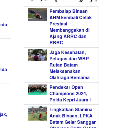
Pembalap Binaan
AHM kembali Cetak
Prestasi
nda
Membanggakan di
Ajang ARRC dan
RBRC
Jaga Kesehatan,
Petugas dan WBP
Rutan Batam
nda
Melaksanakan
Olahraga Bersama
Pendekar Open
Champions 2024,
Polda Kepri Juara I
Tingkatkan Stamina
ak,
Anak Binaan, LPKA
Batam Gelar Sanggar