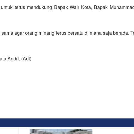
 untuk terus mendukung Bapak Wali Kota, Bapak Muhammad
sama agar orang minang terus bersatu di mana saja berada. 
ta Andri. (Adi)