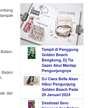
kumbang
 dampak
Tampil di Panggung
 Batam.
Golden Beach
Bengkong, Dj Tia
Gazer Akui Mantap
Pengunjungnya
B Batam
i.
DJ Clara Bella Akan
Hibur Pengunjung
Golden Beach Pada
pak dan
20 Januari 2024
Destinasi Seru