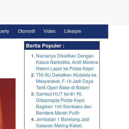
perty
Otomotif
Video
Lifestyle
Berita Populer :
Namanya Dikaitkan Dengan
Kasus Narkotika, Andi Morena
Resmi Lapor ke Polda Kepri
TNI AU Dekatkan Alutsista ke
Masyarakat, F-16 Jadi Daya
Tarik Open Base di Batam
Sambut HUT ke-81 RI,
Ditsamapta Polda Kepri
Bagikan 100 Sembako dan
Bendera Merah Putih
Jembatan 1 Barelang Jadi
Sasaran Maling Kabel,