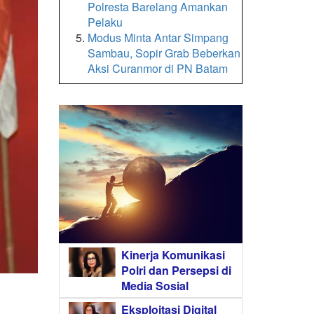
Polresta Barelang Amankan
Pelaku
Modus Minta Antar Simpang
Sambau, Sopir Grab Beberkan
Aksi Curanmor di PN Batam
Kinerja Komunikasi
Polri dan Persepsi di
Media Sosial
Eksploitasi Digital