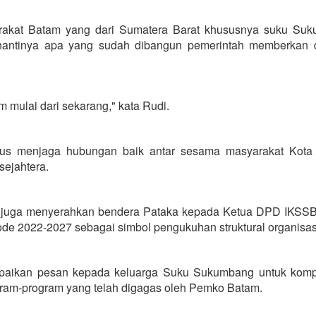
rakat Batam yang dari Sumatera Barat khususnya suku Su
 nantinya apa yang sudah dibangun pemerintah memberkan
 mulai dari sekarang," kata Rudi.
terus menjaga hubungan baik antar sesama masyarakat Kota
sejahtera.
 juga menyerahkan bendera Pataka kepada Ketua DPD IKSS
iode 2022-2027 sebagai simbol pengukuhan struktural organisas
mpaikan pesan kepada keluarga Suku Sukumbang untuk kom
ogram-program yang telah digagas oleh Pemko Batam.