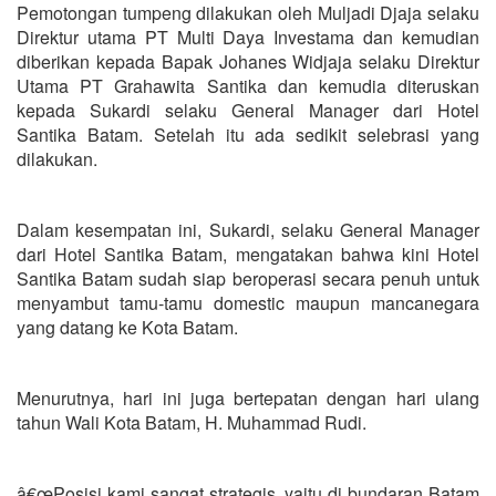
Pemotongan tumpeng dilakukan oleh Muljadi Djaja selaku
Direktur utama PT Multi Daya Investama dan kemudian
diberikan kepada Bapak Johanes Widjaja selaku Direktur
Utama PT Grahawita Santika dan kemudia diteruskan
kepada Sukardi selaku General Manager dari Hotel
Santika Batam. Setelah itu ada sedikit selebrasi yang
dilakukan.
Dalam kesempatan ini, Sukardi, selaku General Manager
dari Hotel Santika Batam, mengatakan bahwa kini Hotel
Santika Batam sudah siap beroperasi secara penuh untuk
menyambut tamu-tamu domestic maupun mancanegara
yang datang ke Kota Batam.
Menurutnya, hari ini juga bertepatan dengan hari ulang
tahun Wali Kota Batam, H. Muhammad Rudi.
â€œPosisi kami sangat strategis, yaitu di bundaran Batam