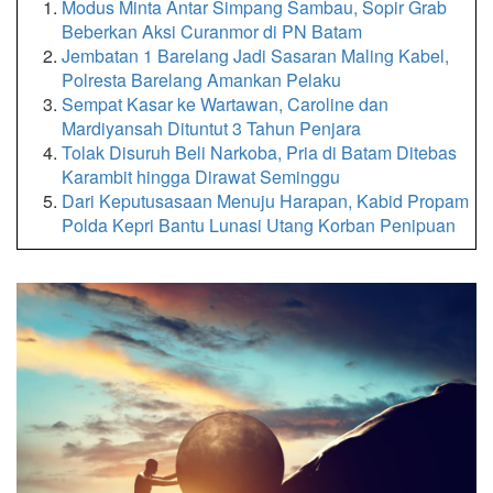
Modus Minta Antar Simpang Sambau, Sopir Grab
Beberkan Aksi Curanmor di PN Batam
Jembatan 1 Barelang Jadi Sasaran Maling Kabel,
Polresta Barelang Amankan Pelaku
Sempat Kasar ke Wartawan, Caroline dan
Mardiyansah Dituntut 3 Tahun Penjara
Tolak Disuruh Beli Narkoba, Pria di Batam Ditebas
Karambit hingga Dirawat Seminggu
Dari Keputusasaan Menuju Harapan, Kabid Propam
Polda Kepri Bantu Lunasi Utang Korban Penipuan