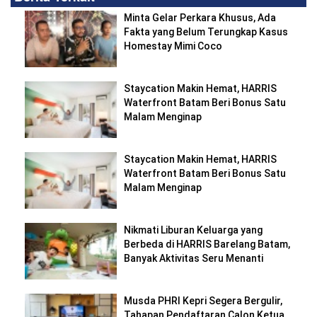
Minta Gelar Perkara Khusus, Ada
Fakta yang Belum Terungkap Kasus
Homestay Mimi Coco
Staycation Makin Hemat, HARRIS
Waterfront Batam Beri Bonus Satu
Malam Menginap
Staycation Makin Hemat, HARRIS
Waterfront Batam Beri Bonus Satu
Malam Menginap
Nikmati Liburan Keluarga yang
Berbeda di HARRIS Barelang Batam,
Banyak Aktivitas Seru Menanti
Musda PHRI Kepri Segera Bergulir,
Tahapan Pendaftaran Calon Ketua