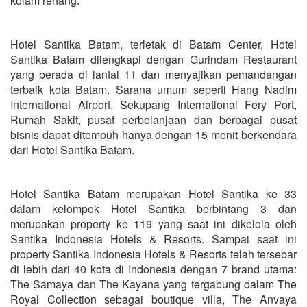
kolam renang.
Hotel Santika Batam, terletak di Batam Center, Hotel
Santika Batam dilengkapi dengan Gurindam Restaurant
yang berada di lantai 11 dan menyajikan pemandangan
terbaik kota Batam. Sarana umum seperti Hang Nadim
International Airport, Sekupang International Fery Port,
Rumah Sakit, pusat perbelanjaan dan berbagai pusat
bisnis dapat ditempuh hanya dengan 15 menit berkendara
dari Hotel Santika Batam.
Hotel Santika Batam merupakan Hotel Santika ke 33
dalam kelompok Hotel Santika berbintang 3 dan
merupakan property ke 119 yang saat ini dikelola oleh
Santika Indonesia Hotels & Resorts. Sampai saat ini
property Santika Indonesia Hotels & Resorts telah tersebar
di lebih dari 40 kota di Indonesia dengan 7 brand utama:
The Samaya dan The Kayana yang tergabung dalam The
Royal Collection sebagai boutique villa, The Anvaya