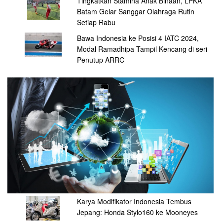
Tingkatkan Stamina Anak Binaan, LPKA
Batam Gelar Sanggar Olahraga Rutin
Setiap Rabu
Bawa Indonesia ke Posisi 4 IATC 2024,
Modal Ramadhipa Tampil Kencang di seri
Penutup ARRC
Karya Modifikator Indonesia Tembus
Jepang: Honda Stylo160 ke Mooneyes