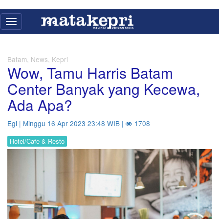
Toggle
navigation
Batam, News, Kepri
Wow, Tamu Harris Batam
Center Banyak yang Kecewa,
Ada Apa?
Egi | Minggu 16 Apr 2023 23:48 WIB |
1708
Hotel/Cafe & Resto