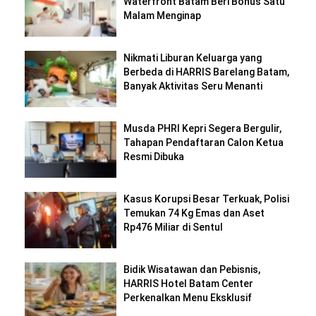
Waterfront Batam Beri Bonus Satu
Malam Menginap
Nikmati Liburan Keluarga yang
Berbeda di HARRIS Barelang Batam,
Banyak Aktivitas Seru Menanti
Musda PHRI Kepri Segera Bergulir,
Tahapan Pendaftaran Calon Ketua
Resmi Dibuka
Kasus Korupsi Besar Terkuak, Polisi
Temukan 74 Kg Emas dan Aset
Rp476 Miliar di Sentul
Bidik Wisatawan dan Pebisnis,
HARRIS Hotel Batam Center
Perkenalkan Menu Eksklusif