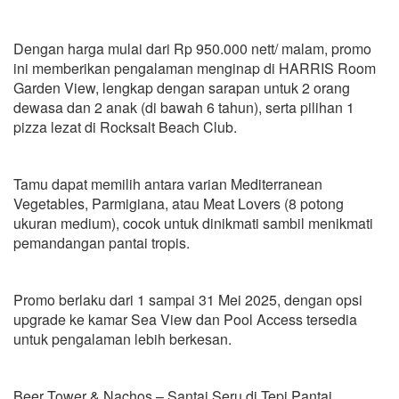
Dengan harga mulai dari Rp 950.000 nett/ malam, promo
ini memberikan pengalaman menginap di HARRIS Room
Garden View, lengkap dengan sarapan untuk 2 orang
dewasa dan 2 anak (di bawah 6 tahun), serta pilihan 1
pizza lezat di Rocksalt Beach Club.
Tamu dapat memilih antara varian Mediterranean
Vegetables, Parmigiana, atau Meat Lovers (8 potong
ukuran medium), cocok untuk dinikmati sambil menikmati
pemandangan pantai tropis.
Promo berlaku dari 1 sampai 31 Mei 2025, dengan opsi
upgrade ke kamar Sea View dan Pool Access tersedia
untuk pengalaman lebih berkesan.
Beer Tower & Nachos – Santai Seru di Tepi Pantai