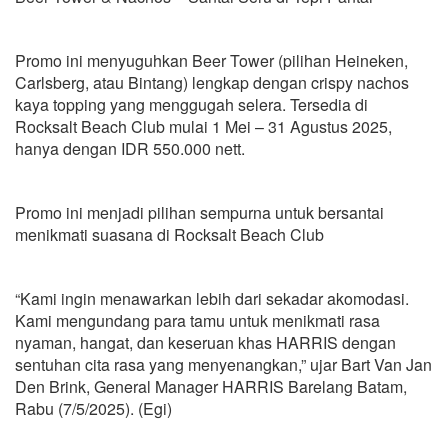
Promo ini menyuguhkan Beer Tower (pilihan Heineken,
Carlsberg, atau Bintang) lengkap dengan crispy nachos
kaya topping yang menggugah selera. Tersedia di
Rocksalt Beach Club mulai 1 Mei – 31 Agustus 2025,
hanya dengan IDR 550.000 nett.
Promo ini menjadi pilihan sempurna untuk bersantai
menikmati suasana di Rocksalt Beach Club
“Kami ingin menawarkan lebih dari sekadar akomodasi.
Kami mengundang para tamu untuk menikmati rasa
nyaman, hangat, dan keseruan khas HARRIS dengan
sentuhan cita rasa yang menyenangkan,” ujar Bart Van Jan
Den Brink, General Manager HARRIS Barelang Batam,
Rabu (7/5/2025). (Egi)