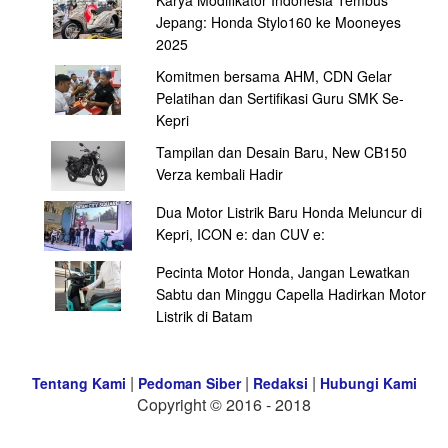
Karya Modifikator Indonesia Tembus
Jepang: Honda Stylo160 ke Mooneyes
2025
Komitmen bersama AHM, CDN Gelar
Pelatihan dan Sertifikasi Guru SMK Se-
Kepri
Tampilan dan Desain Baru, New CB150
Verza kembali Hadir
Dua Motor Listrik Baru Honda Meluncur di
Kepri, ICON e: dan CUV e:
Pecinta Motor Honda, Jangan Lewatkan
Sabtu dan Minggu Capella Hadirkan Motor
Listrik di Batam
|
|
|
Tentang Kami
Pedoman Siber
Redaksi
Hubungi Kami
Copyright © 2016 - 2018