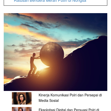
Ratusan Bendera Merah Putih di Nongsa
Kinerja Komunikasi Polri dan Persepsi di
Media Sosial
Eksploitasi Digital dan Persuasi Polri di