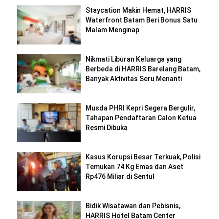
Staycation Makin Hemat, HARRIS
Waterfront Batam Beri Bonus Satu
Malam Menginap
Nikmati Liburan Keluarga yang
Berbeda di HARRIS Barelang Batam,
Banyak Aktivitas Seru Menanti
Musda PHRI Kepri Segera Bergulir,
Tahapan Pendaftaran Calon Ketua
Resmi Dibuka
Kasus Korupsi Besar Terkuak, Polisi
Temukan 74 Kg Emas dan Aset
Rp476 Miliar di Sentul
Bidik Wisatawan dan Pebisnis,
HARRIS Hotel Batam Center