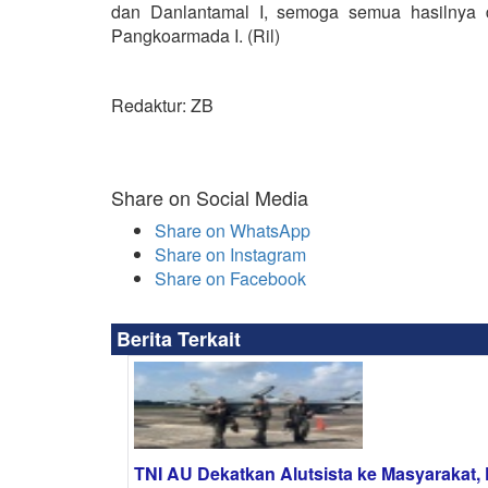
dan Danlantamal I, semoga semua hasilnya d
Pangkoarmada I. (Ril)
Redaktur: ZB
Share on Social Media
Share on WhatsApp
Share on Instagram
Share on Facebook
Berita Terkait
TNI AU Dekatkan Alutsista ke Masyarakat, 