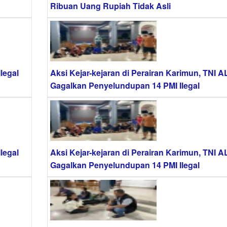
Ribuan Uang Rupiah Tidak Asli
legal
Aksi Kejar-kejaran di Perairan Karimun, TNI A
Gagalkan Penyelundupan 14 PMI Ilegal
legal
Aksi Kejar-kejaran di Perairan Karimun, TNI A
Gagalkan Penyelundupan 14 PMI Ilegal