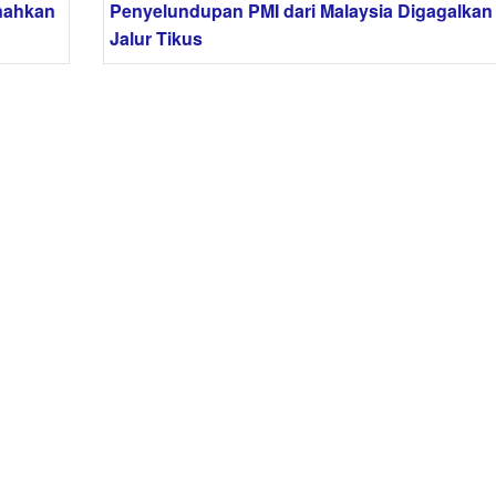
snahkan
Penyelundupan PMI dari Malaysia Digagalkan 
Jalur Tikus