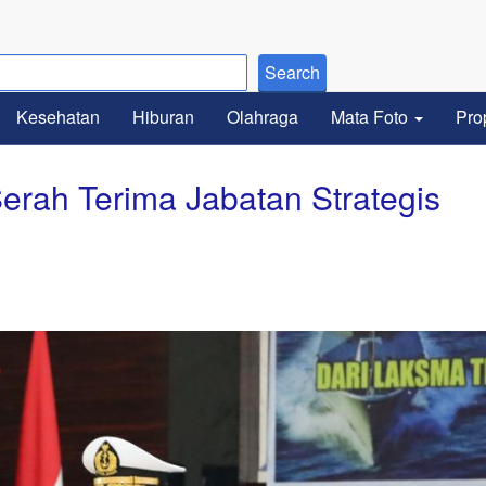
Kesehatan
Hiburan
Olahraga
Mata Foto
Pro
erah Terima Jabatan Strategis