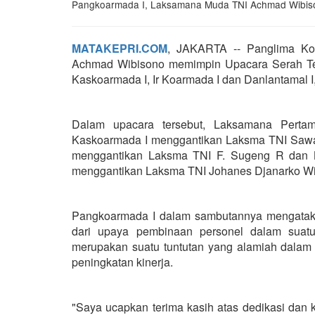
Pangkoarmada I, Laksamana Muda TNI Achmad Wibiso
MATAKEPRI.COM
, JAKARTA -- Panglima K
Achmad Wibisono memimpin Upacara Serah Teri
Kaskoarmada I, Ir Koarmada I dan Danlantamal I
Dalam upacara tersebut, Laksamana Perta
Kaskoarmada I menggantikan Laksma TNI Sawa, 
menggantikan Laksma TNI F. Sugeng R dan Ko
menggantikan Laksma TNI Johanes Djanarko W
Pangkoarmada I dalam sambutannya mengataka
dari upaya pembinaan personel dalam suatu 
merupakan suatu tuntutan yang alamiah dalam 
peningkatan kinerja.
"Saya ucapkan terima kasih atas dedikasi dan 