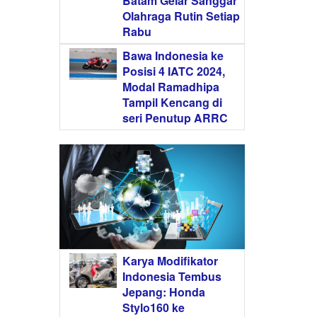
Batam Gelar Sanggar
Olahraga Rutin Setiap
Rabu
Bawa Indonesia ke
Posisi 4 IATC 2024,
Modal Ramadhipa
Tampil Kencang di
seri Penutup ARRC
Karya Modifikator
Indonesia Tembus
Jepang: Honda
Stylo160 ke