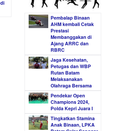
di
Pembalap Binaan
AHM kembali Cetak
Prestasi
Membanggakan di
Ajang ARRC dan
RBRC
Jaga Kesehatan,
Petugas dan WBP
Rutan Batam
Melaksanakan
Olahraga Bersama
Pendekar Open
Champions 2024,
Polda Kepri Juara I
Tingkatkan Stamina
Anak Binaan, LPKA