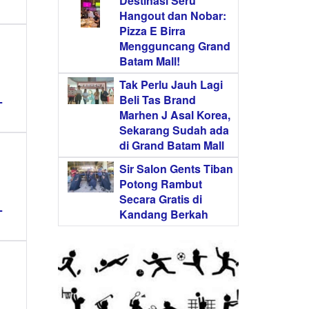
Destinasi Seru
Hangout dan Nobar:
Pizza E Birra
Mengguncang Grand
Batam Mall!
Tak Perlu Jauh Lagi
L
Beli Tas Brand
Marhen J Asal Korea,
Sekarang Sudah ada
di Grand Batam Mall
Sir Salon Gents Tiban
Potong Rambut
Secara Gratis di
L
Kandang Berkah