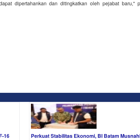
apat dipertahankan dan ditingkatkan oleh pejabat baru," 
F-16
Perkuat Stabilitas Ekonomi, BI Batam Musna