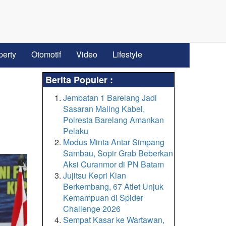
perty
Otomotif
Video
Lifestyle
Berita Populer :
Jembatan 1 Barelang Jadi
Sasaran Maling Kabel,
Polresta Barelang Amankan
Pelaku
Modus Minta Antar Simpang
Sambau, Sopir Grab Beberkan
Aksi Curanmor di PN Batam
Jujitsu Kepri Kian
Berkembang, 67 Atlet Unjuk
Kemampuan di Spider
Challenge 2026
Sempat Kasar ke Wartawan,