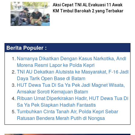
Aksi Cepat TNI AL Evakuasi 11 Awak
KM Timbul Barokah 2 yang Terbakar
Berita Populer :
Namanya Dikaitkan Dengan Kasus Narkotika, Andi
Morena Resmi Lapor ke Polda Kepri
TNI AU Dekatkan Alutsista ke Masyarakat, F-16 Jadi
Daya Tarik Open Base di Batam
HUT Dewa Tua Di Sa Ya Pek Jadi Magnet Wisata,
Amsakar Soroti Kemajuan Batam
Ribuan Umat Diperkirakan Hadir, HUT Dewa Tua Di
Sa Ya Pek Siapkan Hadiah Fantastis
Tumbuhkan Cinta Tanah Air, Polda Kepri Sebar
Ratusan Bendera Merah Putih di Nongsa