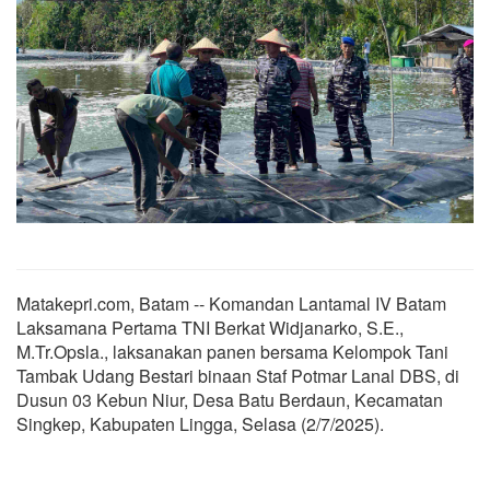
Matakepri.com, Batam -- Komandan Lantamal IV Batam
Laksamana Pertama TNI Berkat Widjanarko, S.E.,
M.Tr.Opsla., laksanakan panen bersama Kelompok Tani
Tambak Udang Bestari binaan Staf Potmar Lanal DBS, di
Dusun 03 Kebun Niur, Desa Batu Berdaun, Kecamatan
Singkep, Kabupaten Lingga, Selasa (2/7/2025).