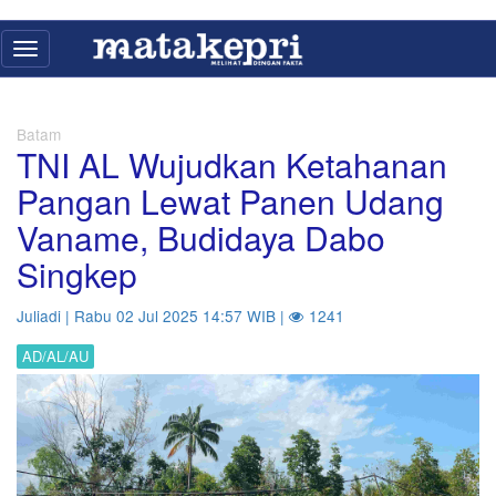
Toggle
navigation
Batam
TNI AL Wujudkan Ketahanan
Pangan Lewat Panen Udang
Vaname, Budidaya Dabo
Singkep
Juliadi | Rabu 02 Jul 2025 14:57 WIB |
1241
AD/AL/AU