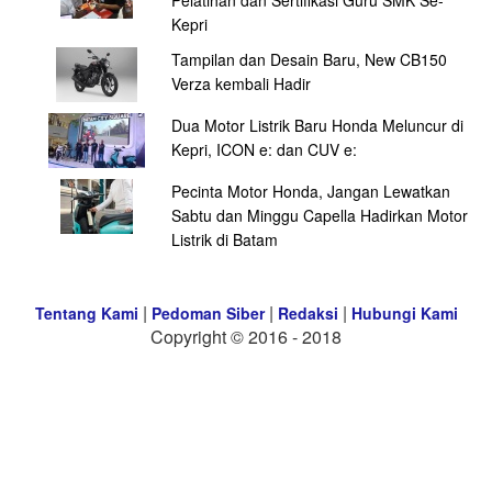
Pelatihan dan Sertifikasi Guru SMK Se-
Kepri
Tampilan dan Desain Baru, New CB150
Verza kembali Hadir
Dua Motor Listrik Baru Honda Meluncur di
Kepri, ICON e: dan CUV e:
Pecinta Motor Honda, Jangan Lewatkan
Sabtu dan Minggu Capella Hadirkan Motor
Listrik di Batam
|
|
|
Tentang Kami
Pedoman Siber
Redaksi
Hubungi Kami
Copyright © 2016 - 2018