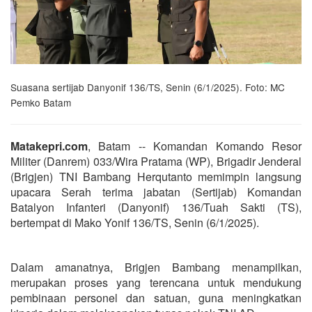
Suasana sertijab Danyonif 136/TS, Senin (6/1/2025). Foto: MC
Pemko Batam
Matakepri.com
, Batam -- Komandan Komando Resor
Militer (Danrem) 033/Wira Pratama (WP), Brigadir Jenderal
(Brigjen) TNI Bambang Herqutanto memimpin langsung
upacara Serah terima jabatan (Sertijab) Komandan
Batalyon Infanteri (Danyonif) 136/Tuah Sakti (TS),
bertempat di Mako Yonif 136/TS, Senin (6/1/2025).
Dalam amanatnya, Brigjen Bambang menampilkan,
merupakan proses yang terencana untuk mendukung
pembinaan personel dan satuan, guna meningkatkan