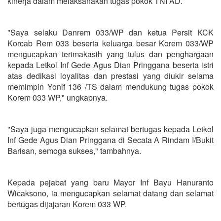
kinerja dalam melaksanakan tugas pokok TNI AD.
"Saya selaku Danrem 033/WP dan ketua Persit KCK
Korcab Rem 033 beserta keluarga besar Korem 033/WP
mengucapkan terimakasih yang tulus dan penghargaan
kepada Letkol Inf Gede Agus Dian Pringgana beserta istri
atas dedikasi loyalitas dan prestasi yang diukir selama
memimpin Yonif 136 /TS dalam mendukung tugas pokok
Korem 033 WP," ungkapnya.
"Saya juga mengucapkan selamat bertugas kepada Letkol
Inf Gede Agus Dian Pringgana di Secata A Rindam I/Bukit
Barisan, semoga sukses," tambahnya.
Kepada pejabat yang baru Mayor Inf Bayu Hanuranto
Wicaksono, ia mengucapkan selamat datang dan selamat
bertugas dijajaran Korem 033 WP.