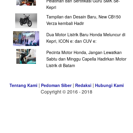
Pelatihan dan Sertifikasi Guru SMK Se-
Kepri
Tampilan dan Desain Baru, New CB150
Verza kembali Hadir
Dua Motor Listrik Baru Honda Meluncur di
Kepri, ICON e: dan CUV e:
Pecinta Motor Honda, Jangan Lewatkan
Sabtu dan Minggu Capella Hadirkan Motor
Listrik di Batam
|
|
|
Tentang Kami
Pedoman Siber
Redaksi
Hubungi Kami
Copyright © 2016 - 2018