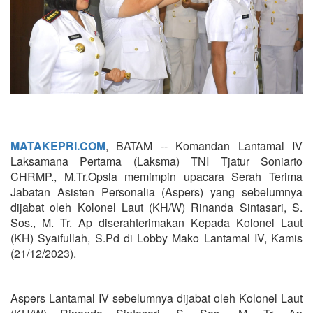
MATAKEPRI.COM
, BATAM -- Komandan Lantamal IV
Laksamana Pertama (Laksma) TNI Tjatur Soniarto
CHRMP., M.Tr.Opsla memimpin upacara Serah Terima
Jabatan Asisten Personalia (Aspers) yang sebelumnya
dijabat oleh Kolonel Laut (KH/W) Rinanda Sintasari, S.
Sos., M. Tr. Ap diserahterimakan Kepada Kolonel Laut
(KH) Syaifullah, S.Pd di Lobby Mako Lantamal IV, Kamis
(21/12/2023).
Aspers Lantamal IV sebelumnya dijabat oleh Kolonel Laut