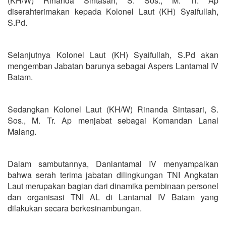
(KH/W) Rinanda Sintasari, S. Sos., M. Tr. Ap
diserahterimakan kepada Kolonel Laut (KH) Syaifullah,
S.Pd.
Selanjutnya Kolonel Laut (KH) Syaifullah, S.Pd akan
mengemban Jabatan barunya sebagai Aspers Lantamal IV
Batam.
Sedangkan Kolonel Laut (KH/W) Rinanda Sintasari, S.
Sos., M. Tr. Ap menjabat sebagai Komandan Lanal
Malang.
Dalam sambutannya, Danlantamal IV menyampaikan
bahwa serah terima jabatan dilingkungan TNI Angkatan
Laut merupakan bagian dari dinamika pembinaan personel
dan organisasi TNI AL di Lantamal IV Batam yang
dilakukan secara berkesinambungan.