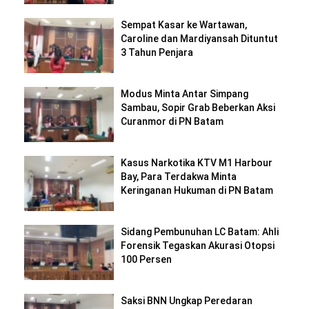
Sempat Kasar ke Wartawan,
Caroline dan Mardiyansah Dituntut
3 Tahun Penjara
Modus Minta Antar Simpang
Sambau, Sopir Grab Beberkan Aksi
Curanmor di PN Batam
Kasus Narkotika KTV M1 Harbour
Bay, Para Terdakwa Minta
Keringanan Hukuman di PN Batam
Sidang Pembunuhan LC Batam: Ahli
Forensik Tegaskan Akurasi Otopsi
100 Persen
Saksi BNN Ungkap Peredaran