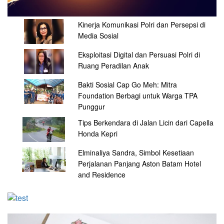
Kinerja Komunikasi Polri dan Persepsi di
Media Sosial
Eksploitasi Digital dan Persuasi Polri di
Ruang Peradilan Anak
Bakti Sosial Cap Go Meh: Mitra
Foundation Berbagi untuk Warga TPA
Punggur
Tips Berkendara di Jalan Licin dari Capella
Honda Kepri
Elminaliya Sandra, Simbol Kesetiaan
Perjalanan Panjang Aston Batam Hotel
and Residence