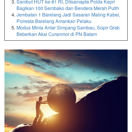
Sambut HUT ke-81 RI, Ditsamapta Polda Kepri
Bagikan 100 Sembako dan Bendera Merah Putih
Jembatan 1 Barelang Jadi Sasaran Maling Kabel,
Polresta Barelang Amankan Pelaku
Modus Minta Antar Simpang Sambau, Sopir Grab
Beberkan Aksi Curanmor di PN Batam