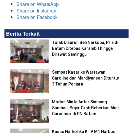
Share on WhatsApp
Share on Instagram
Share on Facebook
Berita Terkait
Tolak Disuruh Beli Narkoba, Pria di
Batam Ditebas Karambit hingga
Dirawat Seminggu
Sempat Kasar ke Wartawan,
Caroline dan Mardiyansah Dituntut
3 Tahun Penjara
Modus Minta Antar Simpang
Sambau, Sopir Grab Beberkan Aksi
Curanmor di PN Batam
Kasus Narkotika KTV M1 Harbour