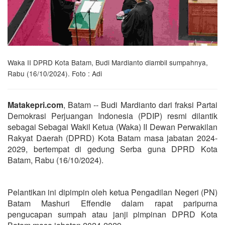
Waka II DPRD Kota Batam, Budi Mardianto diambil sumpahnya,
Rabu (16/10/2024). Foto : Adi
Matakepri.com
, Batam -- Budi Mardianto dari fraksi Partai
Demokrasi Perjuangan Indonesia (PDIP) resmi dilantik
sebagai Sebagai Wakil Ketua (Waka) II Dewan Perwakilan
Rakyat Daerah (DPRD) Kota Batam masa jabatan 2024-
2029, bertempat di gedung Serba guna DPRD Kota
Batam, Rabu (16/10/2024).
Pelantikan ini dipimpin oleh ketua Pengadilan Negeri (PN)
Batam Mashuri Effendie dalam rapat paripurna
pengucapan sumpah atau janji pimpinan DPRD Kota