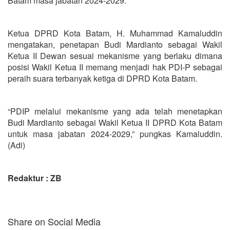
Batam masa jabatan 2024-2029.
Ketua DPRD Kota Batam, H. Muhammad Kamaluddin
mengatakan, penetapan Budi Mardianto sebagai Wakil
Ketua II Dewan sesuai mekanisme yang berlaku dimana
posisi Wakil Ketua II memang menjadi hak PDI-P sebagai
peraih suara terbanyak ketiga di DPRD Kota Batam.
“PDIP melalui mekanisme yang ada telah menetapkan
Budi Mardianto sebagai Wakil Ketua II DPRD Kota Batam
untuk masa jabatan 2024-2029,” pungkas Kamaluddin.
(Adi)
Redaktur : ZB
Share on Social Media