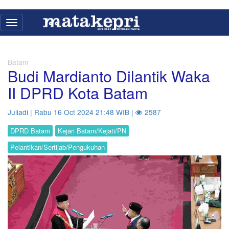
Toggle
navigation
Batam
Budi Mardianto Dilantik Waka
II DPRD Kota Batam
Juliadi | Rabu 16 Oct 2024 21:48 WIB |
2587
DPRD Batam
Kejari Batam/Kejati/PN
Pelantikan/Sertijab/Pengukuhan