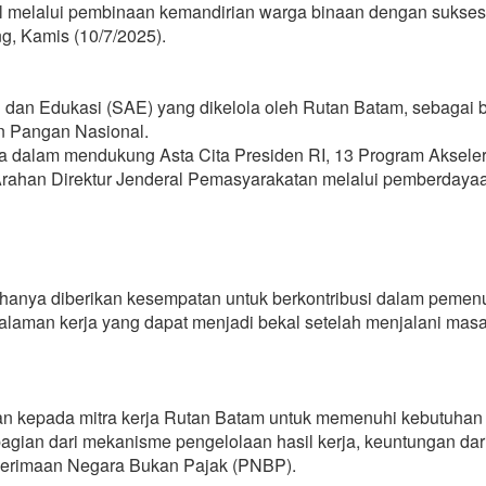
 melalui pembinaan kemandirian warga binaan dengan sukses
, Kamis (10/7/2025).
i dan Edukasi (SAE) yang dikelola oleh Rutan Batam, sebagai 
an Pangan Nasional.
a dalam mendukung Asta Cita Presiden RI, 13 Program Akseler
 Arahan Direktur Jenderal Pemasyarakatan melalui pemberdaya
 hanya diberikan kesempatan untuk berkontribusi dalam peme
laman kerja yang dapat menjadi bekal setelah menjalani mas
ikan kepada mitra kerja Rutan Batam untuk memenuhi kebutuha
ian dari mekanisme pengelolaan hasil kerja, keuntungan dar
Penerimaan Negara Bukan Pajak (PNBP).