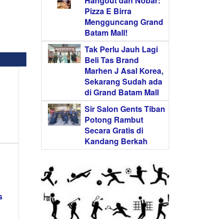
Hangout dan Nobar:
Pizza E Birra
Mengguncang Grand
Batam Mall!
Tak Perlu Jauh Lagi
Beli Tas Brand
Marhen J Asal Korea,
Sekarang Sudah ada
di Grand Batam Mall
Sir Salon Gents Tiban
Potong Rambut
Secara Gratis di
Kandang Berkah
s