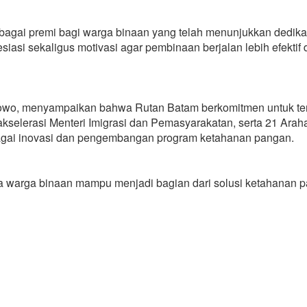
ebagai premi bagi warga binaan yang telah menunjukkan dedika
siasi sekaligus motivasi agar pembinaan berjalan lebih efektif
bowo, menyampaikan bahwa Rutan Batam berkomitmen untuk te
kselerasi Menteri Imigrasi dan Pemasyarakatan, serta 21 Arah
bagai inovasi dan pengembangan program ketahanan pangan.
wa warga binaan mampu menjadi bagian dari solusi ketahanan 