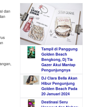
si dan
 dan
rus
an
Tampil di Panggung
Golden Beach
Bengkong, Dj Tia
pangan,
Gazer Akui Mantap
Pengunjungnya
DJ Clara Bella Akan
Hibur Pengunjung
Golden Beach Pada
20 Januari 2024
Destinasi Seru