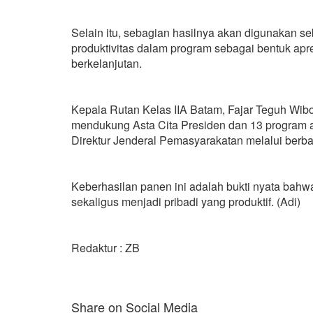
Selain itu, sebagian hasilnya akan digunakan s
produktivitas dalam program sebagai bentuk apre
berkelanjutan.
Kepala Rutan Kelas IIA Batam, Fajar Teguh Wi
mendukung Asta Cita Presiden dan 13 program a
Direktur Jenderal Pemasyarakatan melalui ber
Keberhasilan panen ini adalah bukti nyata bah
sekaligus menjadi pribadi yang produktif. (Adi)
Redaktur : ZB
Share on Social Media