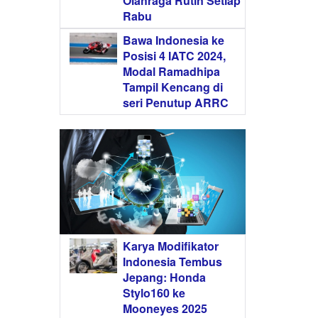
Olahraga Rutin Setiap
Rabu
Bawa Indonesia ke
Posisi 4 IATC 2024,
Modal Ramadhipa
Tampil Kencang di
seri Penutup ARRC
Karya Modifikator
Indonesia Tembus
Jepang: Honda
Stylo160 ke
Mooneyes 2025