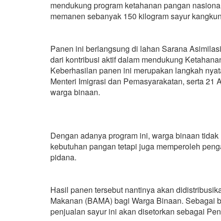
mendukung program ketahanan pangan nasional
memanen sebanyak 150 kilogram sayur kangkung
Panen ini berlangsung di lahan Sarana Asimilas
dari kontribusi aktif dalam mendukung Ketahan
Keberhasilan panen ini merupakan langkah nyat
Menteri Imigrasi dan Pemasyarakatan, serta 21
warga binaan.
Dengan adanya program ini, warga binaan tidak
kebutuhan pangan tetapi juga memperoleh penga
pidana.
Hasil panen tersebut nantinya akan didistribus
Makanan (BAMA) bagi Warga Binaan. Sebagai bag
penjualan sayur ini akan disetorkan sebagai 