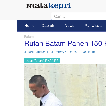
Home
Daerah
News
Pariwisata
Batam
Rutan Batam Panen 150 
Juliadi | Jumat 11 Jul 2025 10:19 WIB |
1310
Lapas/Rutan/LPKA/LPP