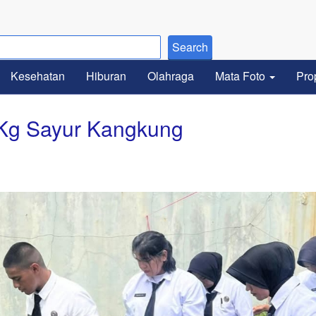
Kesehatan
Hiburan
Olahraga
Mata Foto
Pro
Kg Sayur Kangkung