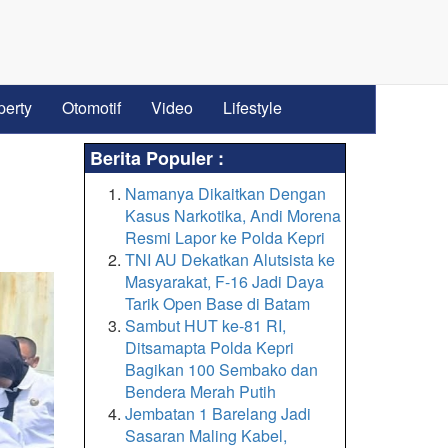
perty
Otomotif
Video
Lifestyle
Berita Populer :
Namanya Dikaitkan Dengan
Kasus Narkotika, Andi Morena
Resmi Lapor ke Polda Kepri
TNI AU Dekatkan Alutsista ke
Masyarakat, F-16 Jadi Daya
Tarik Open Base di Batam
Sambut HUT ke-81 RI,
Ditsamapta Polda Kepri
Bagikan 100 Sembako dan
Bendera Merah Putih
Jembatan 1 Barelang Jadi
Sasaran Maling Kabel,