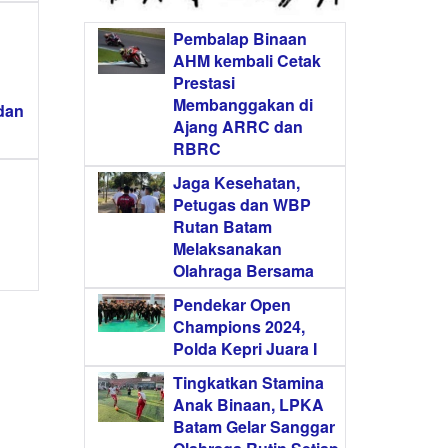
Pembalap Binaan
AHM kembali Cetak
Prestasi
Membanggakan di
dan
Ajang ARRC dan
RBRC
Jaga Kesehatan,
Petugas dan WBP
Rutan Batam
Melaksanakan
Olahraga Bersama
Pendekar Open
Champions 2024,
Polda Kepri Juara I
Tingkatkan Stamina
Anak Binaan, LPKA
Batam Gelar Sanggar