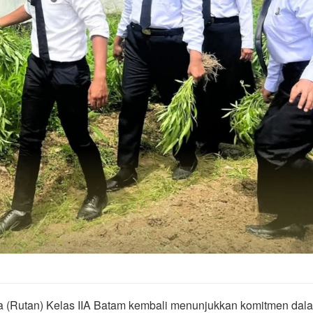
 (Rutan) Kelas IIA Batam kembali menunjukkan komitmen dal