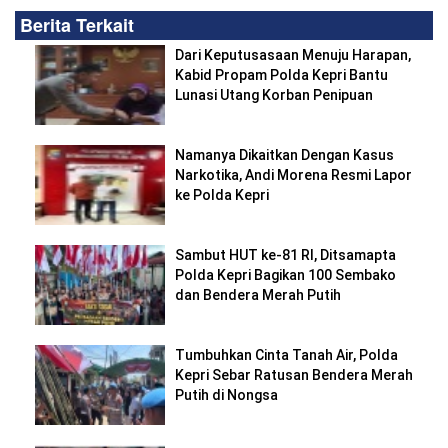
Berita Terkait
Dari Keputusasaan Menuju Harapan,
Kabid Propam Polda Kepri Bantu
Lunasi Utang Korban Penipuan
Namanya Dikaitkan Dengan Kasus
Narkotika, Andi Morena Resmi Lapor
ke Polda Kepri
Sambut HUT ke-81 RI, Ditsamapta
Polda Kepri Bagikan 100 Sembako
dan Bendera Merah Putih
Tumbuhkan Cinta Tanah Air, Polda
Kepri Sebar Ratusan Bendera Merah
Putih di Nongsa