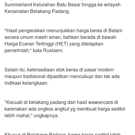
Summerland Kelurahan Batu Besar hingga ke wilayah
Kecamatan Belakang Padang.
"Hasil pengecekan menunjukkan harga beras di Batam
secara umum masih aman, bahkan berada di bawah
Harga Eceran Tertinggi (HET) yang ditetapkan
pemerintah," kata Ruslaeni.
Selain itu, ketersediaan stok beras di pasar modern
maupun tradisional dipastikan mencukupi dan tak ada
indikasi kelangkaan.
"Kecuali di belakang padang dari hasil wawancara di
karenakan ada ongkos angkut yg membuat harga sedikit
lebih mahal," ungkapnya.
Khusus di Belakang Padang, harga beras sedikit lebih