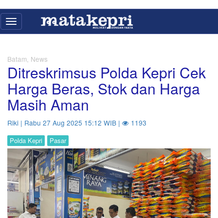
Toggle
navigation
Batam, News
Ditreskrimsus Polda Kepri Cek
Harga Beras, Stok dan Harga
Masih Aman
Riki | Rabu 27 Aug 2025 15:12 WIB |
1193
Polda Kepri
Pasar