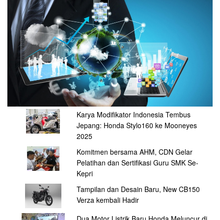
Karya Modifikator Indonesia Tembus
Jepang: Honda Stylo160 ke Mooneyes
2025
Komitmen bersama AHM, CDN Gelar
Pelatihan dan Sertifikasi Guru SMK Se-
Kepri
Tampilan dan Desain Baru, New CB150
Verza kembali Hadir
Dua Motor Listrik Baru Honda Meluncur di