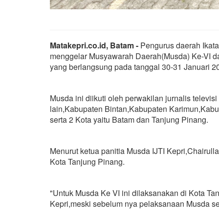
Matakepri.co.id, Batam -
Pengurus daerah Ikatan
menggelar Musyawarah Daerah(Musda) Ke-VI da
yang berlangsung pada tanggal 30-31 Januari 20
Musda ini diikuti oleh perwakilan jurnalis televi
lain,Kabupaten Bintan,Kabupaten Karimun,Kab
serta 2 Kota yaitu Batam dan Tanjung Pinang.
Menurut ketua panitia Musda IJTI Kepri,Chairull
Kota Tanjung Pinang.
"Untuk Musda Ke VI ini dilaksanakan di Kota Ta
Kepri,meski sebelum nya pelaksanaan Musda sela