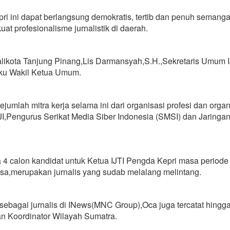
ri ini dapat berlangsung demokratis, tertib dan penuh semanga
 profesionalisme jurnalistik di daerah.
Walikota Tanjung Pinang,Lis Darmansyah,S.H.,Sekretaris Umum I
ku Wakil Ketua Umum.
jumlah mitra kerja selama ini dari organisasi profesi dan organ
JI,Pengurus Serikat Media Siber Indonesia (SMSI) dan Jaringa
 4 calon kandidat untuk Ketua IJTI Pengda Kepri masa periode
osa,merupakan jurnalis yang sudab melalang melintang.
sebagai jurnalis di INews(MNC Group),Oca juga tercatat hingga
an Koordinator Wilayah Sumatra.