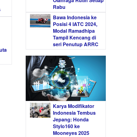
Olahraga Rutin Setiap
Rabu
s
Bawa Indonesia ke
Posisi 4 IATC 2024,
Modal Ramadhipa
Tampil Kencang di
seri Penutup ARRC
uta
Karya Modifikator
Indonesia Tembus
Jepang: Honda
Stylo160 ke
Mooneyes 2025