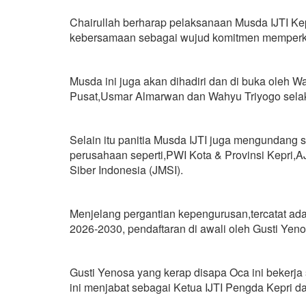
Chairullah berharap pelaksanaan Musda IJTI Kep
kebersamaan sebagai wujud komitmen memperkuat
Musda ini juga akan dihadiri dan di buka oleh 
Pusat,Usmar Almarwan dan Wahyu Triyogo sela
Selain itu panitia Musda IJTI juga mengundang se
perusahaan seperti,PWI Kota & Provinsi Kepri,A
Siber Indonesia (JMSI).
Menjelang pergantian kepengurusan,tercatat ada
2026-2030, pendaftaran di awali oleh Gusti Yen
Gusti Yenosa yang kerap disapa Oca ini bekerja 
ini menjabat sebagai Ketua IJTI Pengda Kepri d