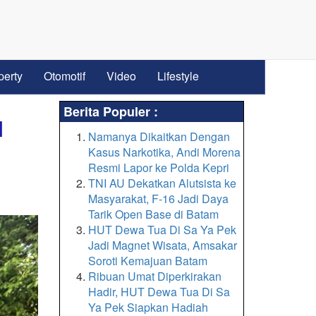
perty
Otomotif
Video
Lifestyle
Berita Populer :
I
Namanya Dikaitkan Dengan
Kasus Narkotika, Andi Morena
Resmi Lapor ke Polda Kepri
TNI AU Dekatkan Alutsista ke
Masyarakat, F-16 Jadi Daya
Tarik Open Base di Batam
HUT Dewa Tua Di Sa Ya Pek
Jadi Magnet Wisata, Amsakar
Soroti Kemajuan Batam
Ribuan Umat Diperkirakan
Hadir, HUT Dewa Tua Di Sa
Ya Pek Siapkan Hadiah