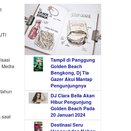
t
JTI
isasi
Tampil di Panggung
n Media
Golden Beach
Bengkong, Dj Tia
Gazer Akui Mantap
Pengunjungnya
 tahun
DJ Clara Bella Akan
Hibur Pengunjung
Golden Beach Pada
20 Januari 2024
 saat
Destinasi Seru