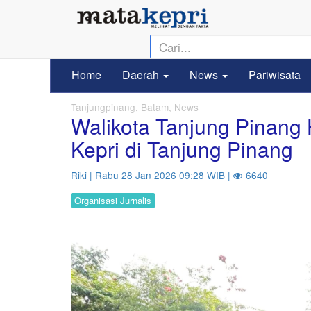
Home
Daerah
News
Pariwisata
Tanjungpinang, Batam, News
Walikota Tanjung Pinang 
Kepri di Tanjung Pinang
Riki | Rabu 28 Jan 2026 09:28 WIB |
6640
Organisasi Jurnalis