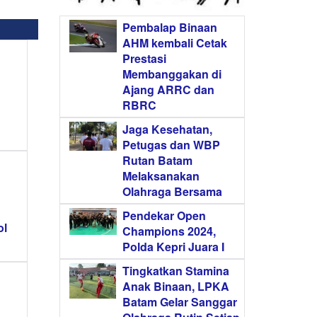
Pembalap Binaan
AHM kembali Cetak
Prestasi
Membanggakan di
Ajang ARRC dan
RBRC
Jaga Kesehatan,
Petugas dan WBP
Rutan Batam
Melaksanakan
Olahraga Bersama
Pendekar Open
ol
Champions 2024,
Polda Kepri Juara I
Tingkatkan Stamina
Anak Binaan, LPKA
Batam Gelar Sanggar