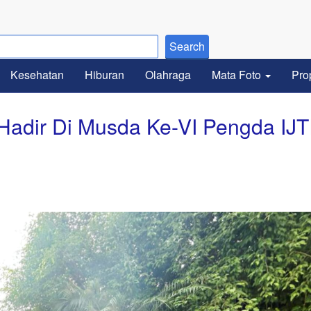
Kesehatan
Hiburan
Olahraga
Mata Foto
Pro
Hadir Di Musda Ke-VI Pengda IJT