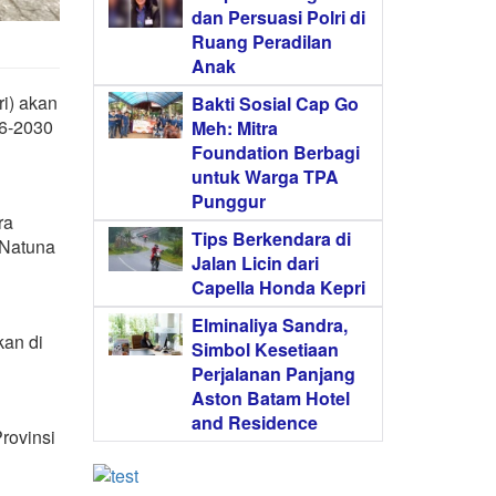
dan Persuasi Polri di
Ruang Peradilan
Anak
ri) akan
Bakti Sosial Cap Go
26-2030
Meh: Mitra
Foundation Berbagi
untuk Warga TPA
Punggur
ra
Tips Berkendara di
 Natuna
Jalan Licin dari
Capella Honda Kepri
Elminaliya Sandra,
kan di
Simbol Kesetiaan
Perjalanan Panjang
Aston Batam Hotel
and Residence
rovinsi