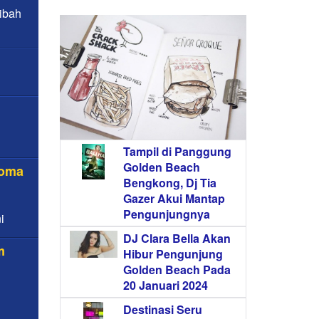
ibah
Tampil di Panggung
Golden Beach
roma
Bengkong, Dj Tia
Gazer Akui Mantap
Pengunjungnya
i
DJ Clara Bella Akan
m
Hibur Pengunjung
Golden Beach Pada
20 Januari 2024
Destinasi Seru