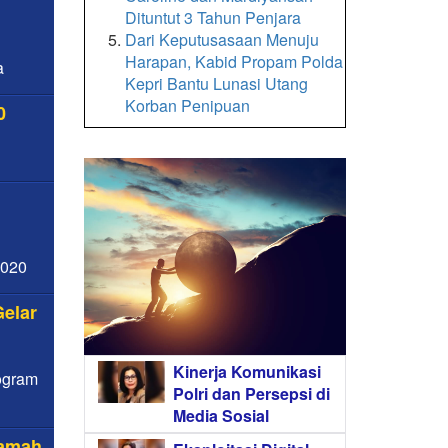
Dituntut 3 Tahun Penjara
Dari Keputusasaan Menuju
Harapan, Kabid Propam Polda
a
Kepri Bantu Lunasi Utang
Korban Penipuan
0
2020
elar
Kinerja Komunikasi
ogram
Polri dan Persepsi di
Media Sosial
Ramah