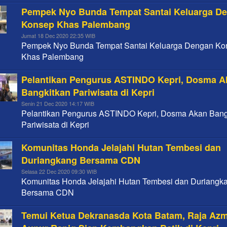
Pempek Nyo Bunda Tempat Santai Keluarga D
Konsep Khas Palembang
Jumat 18 Dec 2020 22:35 WIB
Pempek Nyo Bunda Tempat Santai Keluarga Dengan Ko
Khas Palembang
Pelantikan Pengurus ASTINDO Kepri, Dosma A
Bangkitkan Pariwisata di Kepri
Senin 21 Dec 2020 14:17 WIB
Pelantikan Pengurus ASTINDO Kepri, Dosma Akan Bang
Pariwisata di Kepri
Komunitas Honda Jelajahi Hutan Tembesi dan
Duriangkang Bersama CDN
Selasa 22 Dec 2020 09:30 WIB
Komunitas Honda Jelajahi Hutan Tembesi dan Duriangk
Bersama CDN
Temui Ketua Dekranasda Kota Batam, Raja Az