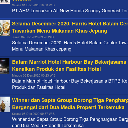
Selasa 01 Dec 2020 16:50 WIB
PT AHM Luncurkan All New Honda Scoopy Generasi Ter
Selama Desember 2020, Harris Hotel Batam Ce
Tawarkan Menu Makanan Khas Jepang
Jumat 04 Dec 2020 09:26 WIB
Selama Desember 2020, Harris Hotel Batam Center Taw
Menu Makanan Khas Jepang
Batam Marriot Hotel Harbour Bay Bekerjasam
Kenalkan Produk dan Fasilitas Hotel
Minggu 06 Dec 2020 00:23 WIB
Batam Marriot Hotel Harbour Bay Bekerjasama BTPB Ke
Produk dan Fasilitas Hotel
Winner dan Sapta Group Borong Tiga Penghar
Bergengsi dari Dua Media Properti Terkemuka
Selasa 08 Dec 2020 09:37 WIB
Winner dan Sapta Group Borong Tiga Penghargaan Ber
dari Dua Media Properti Terkemuka