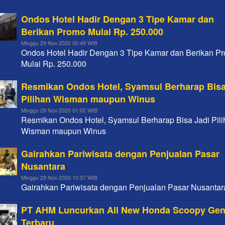
Ondos Hotel Hadir Dengan 3 Tipe Kamar dan
Berikan Promo Mulai Rp. 250.000
Minggu 29 Nov 2020 00:49 WIB
Ondos Hotel Hadir Dengan 3 Tipe Kamar dan Berikan P
Mulai Rp. 250.000
Resmikan Ondos Hotel, Syamsul Berharap Bisa
Pilihan Wisman maupun Winus
Minggu 29 Nov 2020 01:02 WIB
Resmikan Ondos Hotel, Syamsul Berharap Bisa Jadi Pil
Wisman maupun Winus
Gairahkan Pariwisata dengan Penjualan Pasar
Nusantara
Minggu 29 Nov 2020 10:57 WIB
Gairahkan Pariwisata dengan Penjualan Pasar Nusantar
PT AHM Luncurkan All New Honda Scoopy Gen
Terbaru