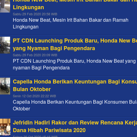
Lingkungan
Sabtu 29 Feb 2020 20:58 WIB
Honda New Beat, Mesin Irit Bahan Bakar dan Ramah
Lingkungan
PT CDN Launching Produk Baru, Honda New B
yang Nyaman Bagi Pengendara
Sabtu 29 Feb 2020 20:09 WIB
PT CDN Launching Produk Baru, Honda New Beat yang
nyaman Bagi Pengendara
Capella Honda Berikan Keuntungan Bagi Kon
Bulan Oktober
Senin 12 Oct 2020 22:22 WIB
Capella Honda Berikan Keuntungan Bagi Konsumen Bu
Oktober
Jefridin Hadiri Rakor dan Review Rencana Kerj
Dana Hibah Pariwisata 2020
Selasa 20 Oct 2020 15:16 WIB