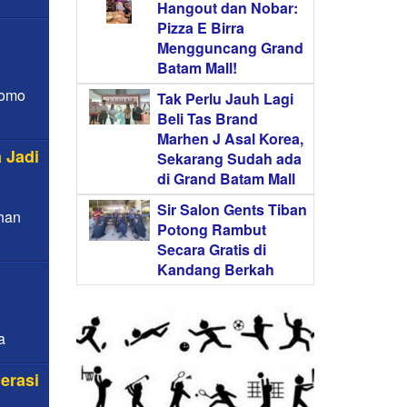
Hangout dan Nobar:
Pizza E Birra
Mengguncang Grand
Batam Mall!
romo
Tak Perlu Jauh Lagi
Beli Tas Brand
Marhen J Asal Korea,
 Jadi
Sekarang Sudah ada
di Grand Batam Mall
Sir Salon Gents Tiban
ihan
Potong Rambut
Secara Gratis di
Kandang Berkah
a
erasi