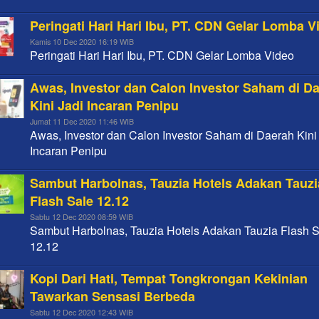
Peringati Hari Hari Ibu, PT. CDN Gelar Lomba V
Kamis 10 Dec 2020 16:19 WIB
Peringati Hari Hari Ibu, PT. CDN Gelar Lomba Video
Awas, Investor dan Calon Investor Saham di D
Kini Jadi Incaran Penipu
Jumat 11 Dec 2020 11:46 WIB
Awas, Investor dan Calon Investor Saham di Daerah Kini
Incaran Penipu
Sambut Harbolnas, Tauzia Hotels Adakan Tauzi
Flash Sale 12.12
Sabtu 12 Dec 2020 08:59 WIB
Sambut Harbolnas, Tauzia Hotels Adakan Tauzia Flash 
12.12
Kopi Dari Hati, Tempat Tongkrongan Kekinian
Tawarkan Sensasi Berbeda
Sabtu 12 Dec 2020 12:43 WIB