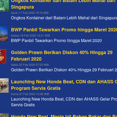
Ongkos Kontainer dari Batam Lebih Mahal dari
Singapura
Senin 17 Feb 2020 19:10 WIB
Ongkos Kontainer dari Batam Lebih Mahal dari Singapur
BWP Panbil Tawarkan Promo hingga Maret 202
Selasa 18 Feb 2020 16:21 WIB
BWP Panbil Tawarkan Promo hingga Maret 2020
Golden Prawn Berikan Diskon 40% Hingga 29
Februari 2020
Sabtu 22 Feb 2020 07:23 WIB
Golden Prawn Berikan Diskon 40% Hingga 29 Februari 
Launching New Honda Beat, CDN dan AHASS G
Program Servis Gratis
Kamis 27 Feb 2020 12:06 WIB
Launching New Honda Beat, CDN dan AHASS Gelar Pr
Servis Gratis
Honda New Beat, Mesin Irit Bahan Bakar dan 